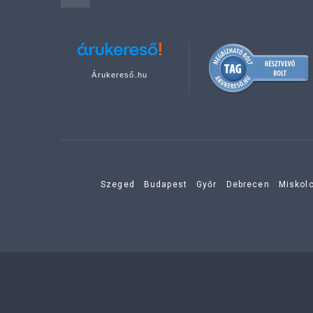
Árukereső.hu
Szeged
Budapest
Győr
Debrecen
Miskol