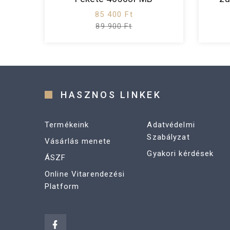
85 400 Ft
89 900 Ft
HASZNOS LINKEK
Termékeink
Adatvédelmi
Szabályzat
Vásárlás menete
Gyakori kérdések
ÁSZF
Online Vitarendezési
Platform