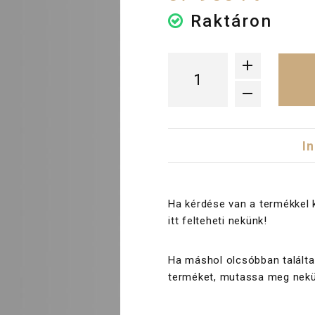
Raktáron
I
Ha kérdése van a termékkel 
itt felteheti nekünk!
Ha máshol olcsóbban találta
terméket, mutassa meg nekü