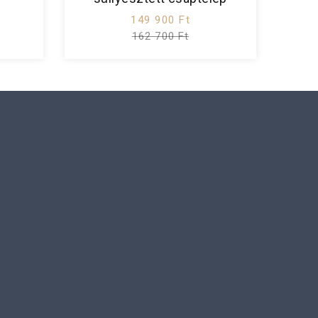
149 900 Ft
162 700 Ft