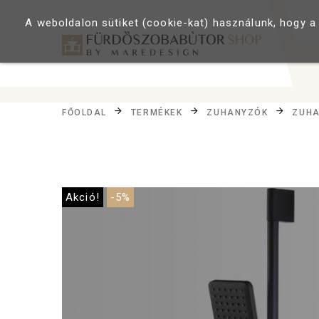
A weboldalon sütiket (cookie-kat) használunk, hogy a
FŐOLDAL
TERMÉKEK
ZUHANYZÓK
ZUHA
Akció!
-5%