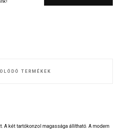
nk!
OLÓDÓ TERMÉKEK
t. A két tartókonzol magassága állítható. A modern