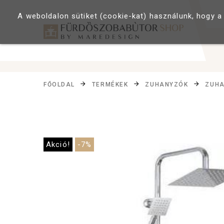
A weboldalon sütiket (cookie-kat) használunk, hogy a
FŐOLDAL
TERMÉKEK
ZUHANYZÓK
ZUHA
Akció!
-7%