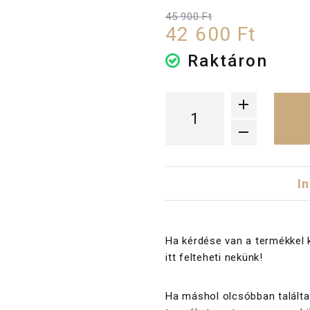
45 900 Ft
42 600 Ft
Raktáron
I
Ha kérdése van a termékkel 
itt felteheti nekünk!
Ha máshol olcsóbban találta