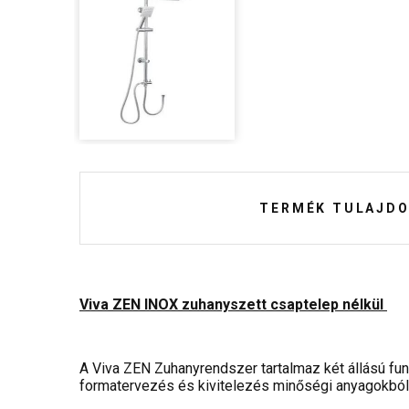
TERMÉK TULAJDO
Viva ZEN INOX zuhanyszett csaptelep nélkül
A Viva ZEN Zuhanyrendszer tartalmaz két állású funk
formatervezés és kivitelezés minőségi anyagokból 