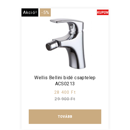
Akció!
-5%
Wellis Bellini bidé csaptelep
ACS0213
28 400 Ft
29 900 Ft
TOVÁBB