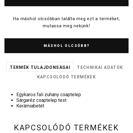
Ha máshol olcsóbban találta meg ezt a terméket,
mutassa meg nekünk!
MÁSHOL OLCSÓBB?
TERMÉK TULAJDONSÁGAI
TECHNIKAI ADATOK
KAPCSOLÓDÓ TERMÉKEK
Egykaros fali zuhany csaptelep
Sárgaréz csaptelep test
Kerámiabetét
KAPCSOLÓDÓ TERMÉKEK