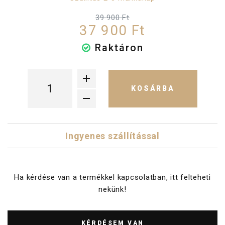
39 900 Ft
37 900 Ft
Raktáron
KOSÁRBA
Ingyenes szállítással
Ha kérdése van a termékkel kapcsolatban, itt felteheti
nekünk!
KÉRDÉSEM VAN