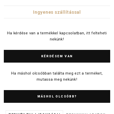
Ingyenes szállítással
Ha kérdése van a termékkel kapcsolatban, itt felteheti
nekünk!
KÉRDÉSEM VAN
Ha máshol olcsóbban találta meg ezt a terméket,
mutassa meg nekünk!
MÁSHOL OLCSÓBB?