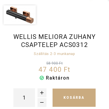
WELLIS MELIORA ZUHANY
CSAPTELEP ACS0312
Szállítás 2-3 munkanap
58 900 Ft
47 400 Ft
Raktáron
KOSÁRBA