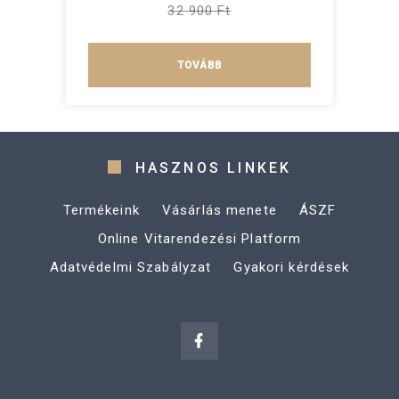
32 900 Ft
TOVÁBB
HASZNOS LINKEK
Termékeink
Vásárlás menete
ÁSZF
Online Vitarendezési Platform
Adatvédelmi Szabályzat
Gyakori kérdések