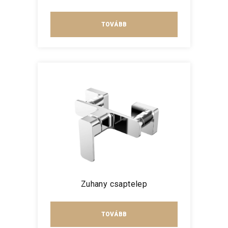
TOVÁBB
Zuhany csaptelep
TOVÁBB