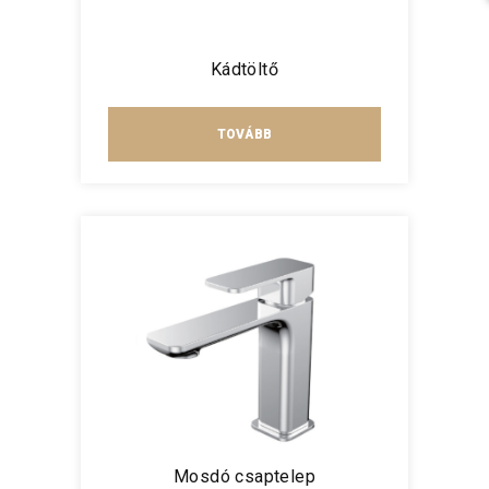
Kádtöltő
TOVÁBB
Mosdó csaptelep