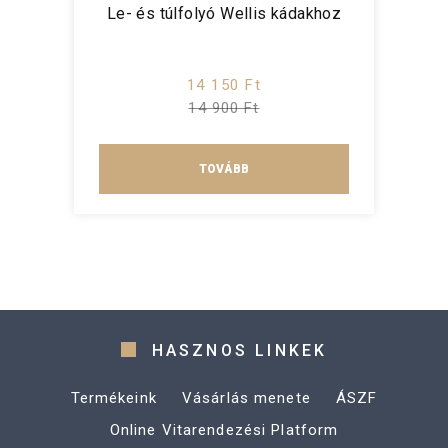
Le- és túlfolyó Wellis kádakhoz
14 150 Ft
14 900 Ft
TOVÁBB
HASZNOS LINKEK
Termékeink
Vásárlás menete
ÁSZF
Online Vitarendezési Platform