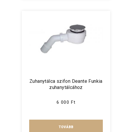
Zuhanytálca szifon Deante Funkia
zuhanytálcához
6 000 Ft
TOVÁBB