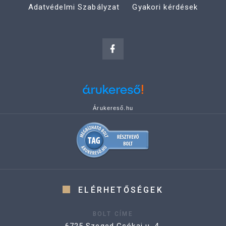
Adatvédelmi Szabályzat
Gyakori kérdések
Árukereső.hu
ELÉRHETŐSÉGEK
BOLT CÍME