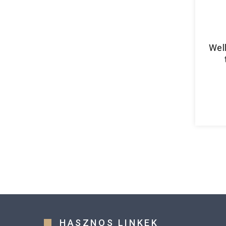
Well
HASZNOS LINKEK