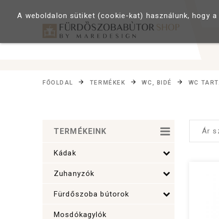
A weboldalon sütiket (cookie-kat) használunk, hogy a
FŐOLDAL
TERMÉKEK
WC, BIDÉ
WC TART
TERMÉKEINK
Kádak
Zuhanyzók
Fürdőszoba bútorok
Mosdókagylók