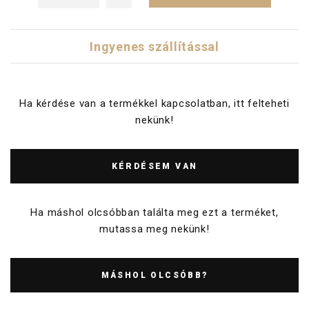
Ingyenes szállítással
Ha kérdése van a termékkel kapcsolatban, itt felteheti
nekünk!
KÉRDÉSEM VAN
Ha máshol olcsóbban találta meg ezt a terméket,
mutassa meg nekünk!
MÁSHOL OLCSÓBB?