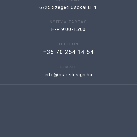
6725 Szeged Csókai u. 4.
NYITVA TARTÁS
H-P 9:00-15:00
TELEFON
+36 70 254 14 54
E-MAIL
info@maredesign.hu