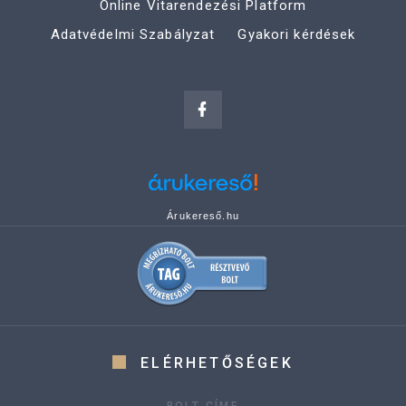
Online Vitarendezési Platform
Adatvédelmi Szabályzat
Gyakori kérdések
Árukereső.hu
ELÉRHETŐSÉGEK
BOLT CÍME