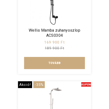
Wellis Mamba zuhanyoszlop
ACS0304
169 900 Ft
189 900 Ft
TOVÁBB
Akció!
-35%