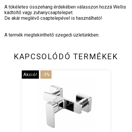
A tökéletes összehang érdekében válasszon hozzá Wellis
kádtöltő vagy zuhanycsaptelepet.
De akár meglévő csaptelepével is használható!
A termék megtekinthető szegedi üzletünkben.
KAPCSOLÓDÓ TERMÉKEK
Akció!
-5%