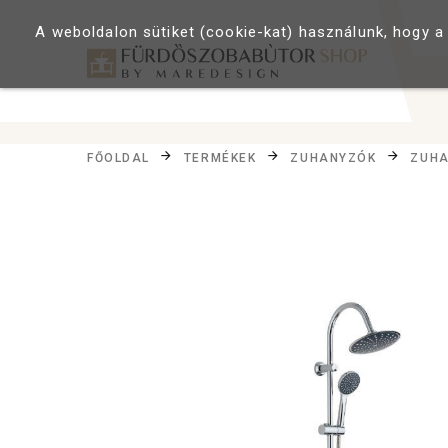
A weboldalon sütiket (cookie-kat) használunk, hogy a
FŐOLDAL
TERMÉKEK
ZUHANYZÓK
ZUHA