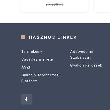
97 900 Ft
HASZNOS LINKEK
Termékeink
Adatvédelmi
Szabályzat
Vásárlás menete
Gyakori kérdések
ÁSZF
Online Vitarendezési
Platform