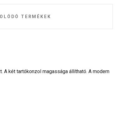
OLÓDÓ TERMÉKEK
t. A két tartókonzol magassága állítható. A modern