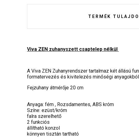
TERMÉK TULAJDO
Viva ZEN zuhanyszett csaptelep nélkül
A Viva ZEN Zuhanyrendszer tartalmaz két állású funk
formatervezés és kivitelezés minőségi anyagokból 
Fejzuhany átmérője 20 cm
Anyaga: fém , Rozsdamentes, ABS króm
Színe: ezüst/króm
falra szerelhető
2 funkciós
állítható konzol
könnyen tisztán tartható