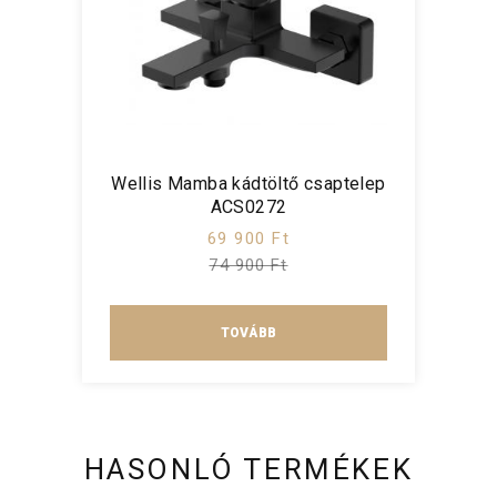
Wellis Mamba kádtöltő csaptelep
ACS0272
69 900 Ft
74 900 Ft
TOVÁBB
HASONLÓ TERMÉKEK