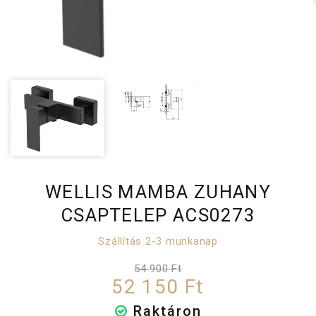
WELLIS MAMBA ZUHANY
CSAPTELEP ACS0273
Szállítás 2-3 munkanap
54 900 Ft
52 150 Ft
Raktáron