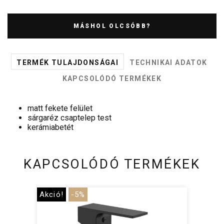
MÁSHOL OLCSÓBB?
TERMÉK TULAJDONSÁGAI
TECHNIKAI ADATOK
KAPCSOLÓDÓ TERMÉKEK
matt fekete felület
sárgaréz csaptelep test
kerámiabetét
KAPCSOLÓDÓ TERMÉKEK
Akció!
-5%