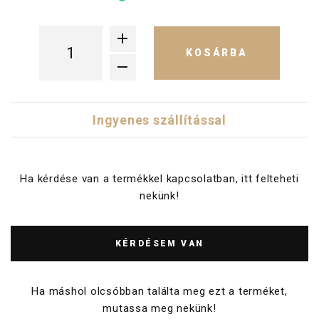
KOSÁRBA
Ingyenes szállítással
Ha kérdése van a termékkel kapcsolatban, itt felteheti
nekünk!
KÉRDÉSEM VAN
Ha máshol olcsóbban találta meg ezt a terméket,
mutassa meg nekünk!