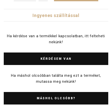
Ingyenes szállítással
Ha kérdése van a termékkel kapcsolatban, itt felteheti
nekünk!
KÉRDÉSEM VAN
Ha máshol olcsóbban találta meg ezt a terméket,
mutassa meg nekünk!
MÁSHOL OLCSÓBB?