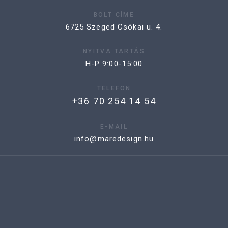
BOLT CÍME
6725 Szeged Csókai u. 4.
NYITVA TARTÁS
H-P 9:00-15:00
TELEFON
+36 70 254 14 54
E-MAIL
info@maredesign.hu