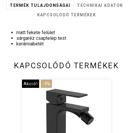
TERMÉK TULAJDONSÁGAI
TECHNIKAI ADATOK
KAPCSOLÓDÓ TERMÉKEK
matt fekete felület
sárgaréz csaptelep test
kerámiabetét
KAPCSOLÓDÓ TERMÉKEK
Akció!
-5%