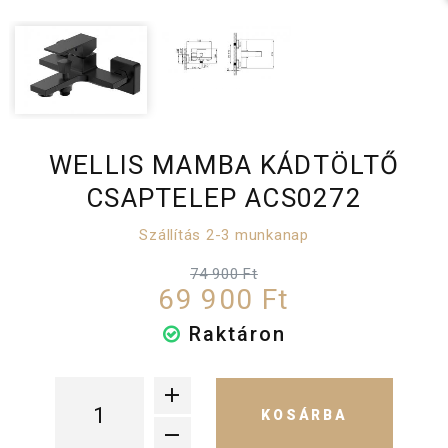
WELLIS MAMBA KÁDTÖLTŐ
CSAPTELEP ACS0272
Szállítás 2-3 munkanap
74 900 Ft
69 900 Ft
Raktáron
KOSÁRBA