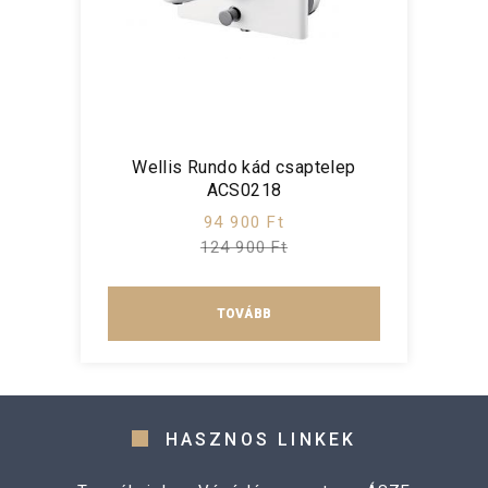
Wellis Rundo kád csaptelep
ACS0218
94 900 Ft
124 900 Ft
TOVÁBB
HASZNOS LINKEK