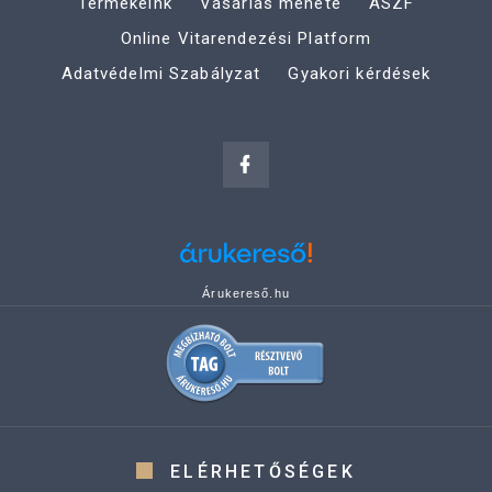
Termékeink
Vásárlás menete
ÁSZF
Online Vitarendezési Platform
Adatvédelmi Szabályzat
Gyakori kérdések
Árukereső.hu
ELÉRHETŐSÉGEK