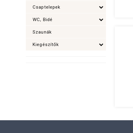
Csaptelepek
WC, Bidé
Szaunák
Kiegészítők