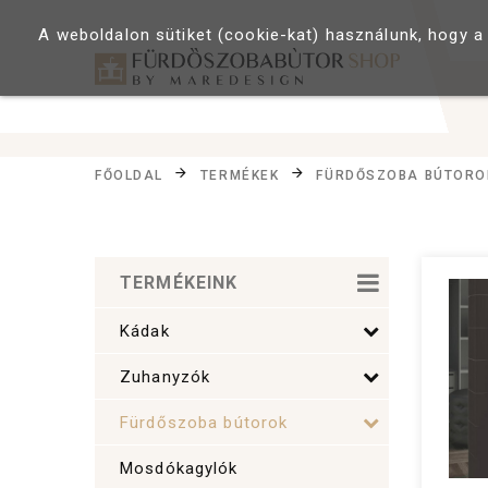
A weboldalon sütiket (cookie-kat) használunk, hogy a
FŐOLDAL
TERMÉKEK
FÜRDŐSZOBA BÚTORO
TERMÉKEINK
Kádak
Zuhanyzók
Fürdőszoba bútorok
Mosdókagylók