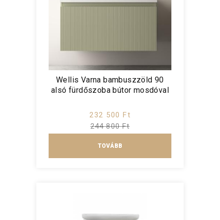
Wellis Varna bambuszzöld 90
alsó fürdőszoba bútor mosdóval
232 500 Ft
244 800 Ft
TOVÁBB