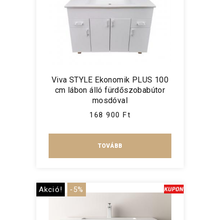
Viva STYLE Ekonomik PLUS 100
cm lábon álló fürdőszobabútor
mosdóval
168 900 Ft
TOVÁBB
Akció!
-5%