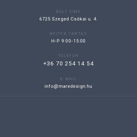
BOLT CÍME
6725 Szeged Csókai u. 4.
NYITVA TARTÁS
H-P 9:00-15:00
TELEFON
+36 70 254 14 54
E-MAIL
info@maredesign.hu