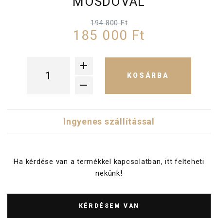
MOSDÓVAL
194 800 Ft
185 000 Ft
KOSÁRBA
Ingyenes szállítással
Ha kérdése van a termékkel kapcsolatban, itt felteheti
nekünk!
KÉRDÉSEM VAN