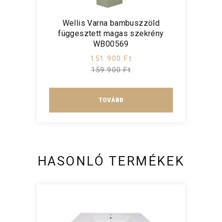
Wellis Varna bambuszzöld
függesztett magas szekrény
WB00569
151 900 Ft
159 900 Ft
TOVÁBB
HASONLÓ TERMÉKEK