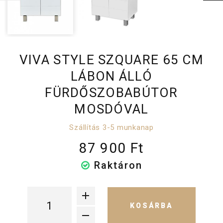
VIVA STYLE SZQUARE 65 CM
LÁBON ÁLLÓ
FÜRDŐSZOBABÚTOR
MOSDÓVAL
Szállítás 3-5 munkanap
87 900 Ft
Raktáron
KOSÁRBA