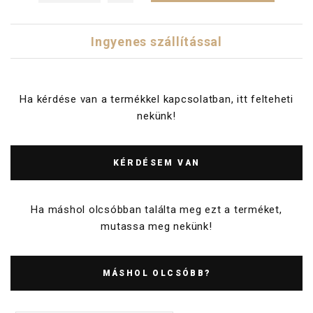
Ingyenes szállítással
Ha kérdése van a termékkel kapcsolatban, itt felteheti
nekünk!
KÉRDÉSEM VAN
Ha máshol olcsóbban találta meg ezt a terméket,
mutassa meg nekünk!
MÁSHOL OLCSÓBB?