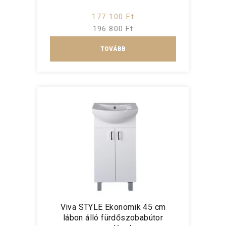
177 100 Ft
196 800 Ft
TOVÁBB
Viva STYLE Ekonomik 45 cm
lábon álló fürdőszobabútor