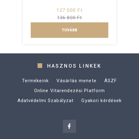
127 000 Ft
136 800 Ft
TOVÁBB
HASZNOS LINKEK
Termékeink
Vásárlás menete
ÁSZF
Online Vitarendezési Platform
Adatvédelmi Szabályzat
Gyakori kérdések