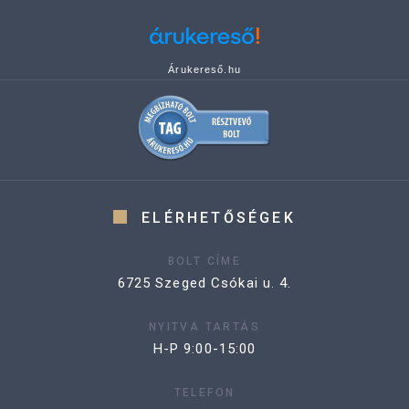
Árukereső.hu
ELÉRHETŐSÉGEK
BOLT CÍME
6725 Szeged Csókai u. 4.
NYITVA TARTÁS
H-P 9:00-15:00
TELEFON