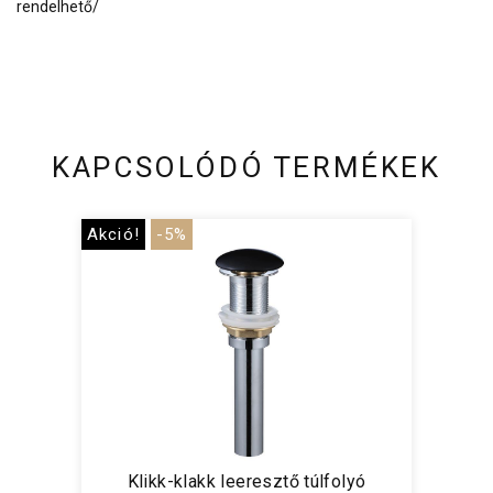
rendelhető/
KAPCSOLÓDÓ TERMÉKEK
Akció!
-5%
Klikk-klakk leeresztő túlfolyó