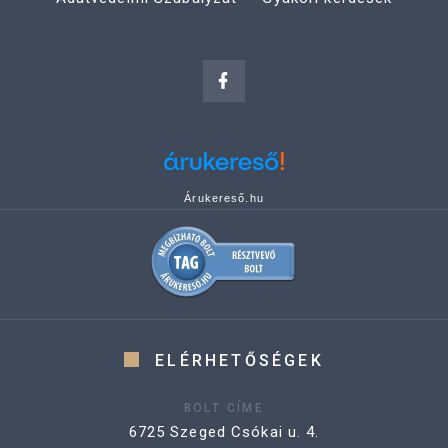
Árukereső.hu
ELÉRHETŐSÉGEK
BOLT CÍME
6725 Szeged Csókai u. 4.