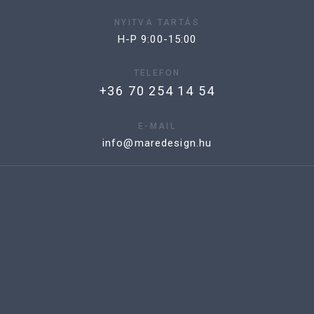
NYITVA TARTÁS
H-P 9:00-15:00
TELEFON
+36 70 254 14 54
E-MAIL
info@maredesign.hu