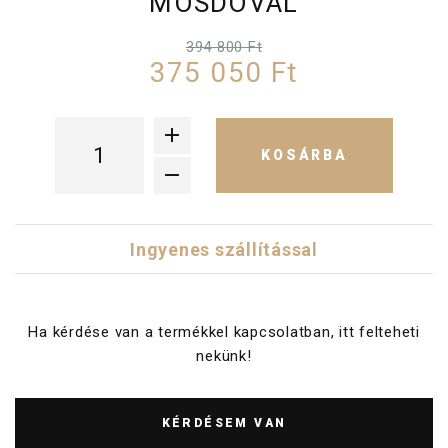
MOSDÓVAL
394 800 Ft
375 050 Ft
KOSÁRBA
Ingyenes szállítással
Ha kérdése van a termékkel kapcsolatban, itt felteheti
nekünk!
KÉRDÉSEM VAN