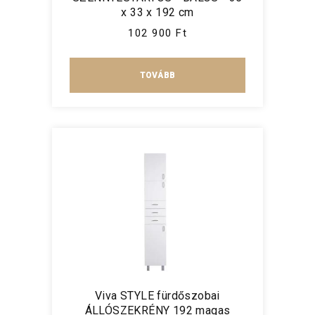
x 33 x 192 cm
102 900 Ft
TOVÁBB
Viva STYLE fürdőszobai
ÁLLÓSZEKRÉNY 192 magas