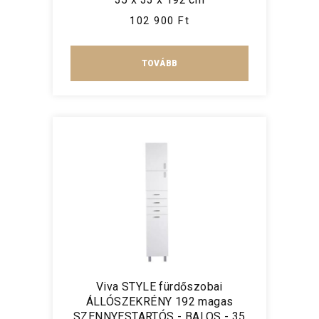
102 900 Ft
TOVÁBB
Viva STYLE fürdőszobai
ÁLLÓSZEKRÉNY 192 magas
SZENNYESTARTÓS - BALOS - 35