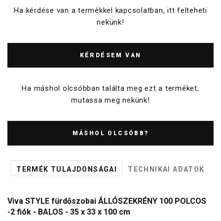
Ha kérdése van a termékkel kapcsolatban, itt felteheti
nekünk!
KÉRDÉSEM VAN
Ha máshol olcsóbban találta meg ezt a terméket,
mutassa meg nekünk!
MÁSHOL OLCSÓBB?
TERMÉK TULAJDONSÁGAI
TECHNIKAI ADATOK
Viva STYLE fürdőszobai ÁLLÓSZEKRÉNY 100 POLCOS
-2 fiók - BALOS - 35 x 33 x 100 cm