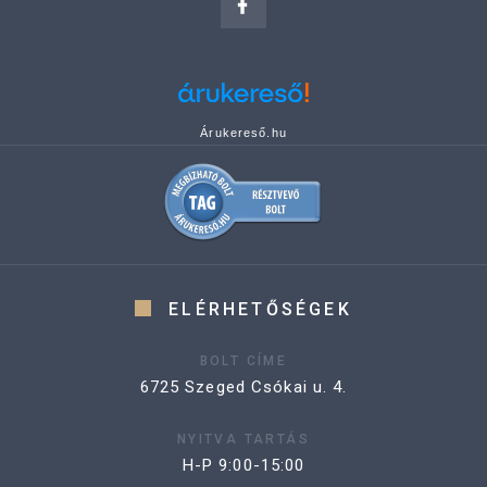
Árukereső.hu
ELÉRHETŐSÉGEK
BOLT CÍME
6725 Szeged Csókai u. 4.
NYITVA TARTÁS
H-P 9:00-15:00