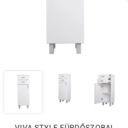
VIVA STYLE FÜRDŐSZOBAI