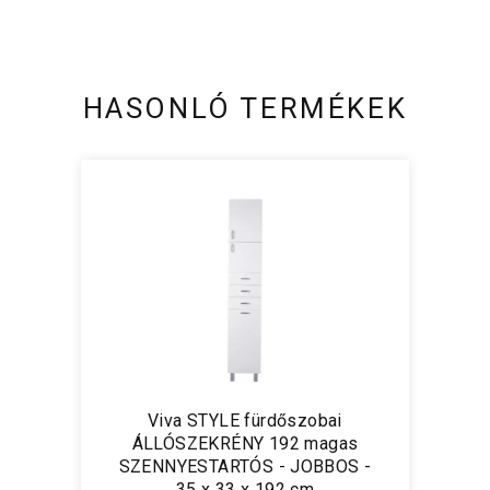
HASONLÓ TERMÉKEK
Viva STYLE fürdőszobai
ÁLLÓSZEKRÉNY 192 magas
SZENNYESTARTÓS - JOBBOS -
35 x 33 x 192 cm