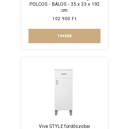
POLCOS - BALOS - 35 x 33 x 192
cm
102 900 Ft
TOVÁBB
Viva STYLE fürdőszobai