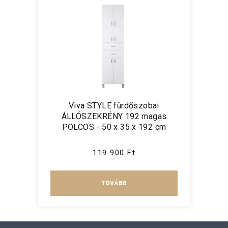
Viva STYLE fürdőszobai
ÁLLÓSZEKRÉNY 192 magas
POLCOS - 50 x 35 x 192 cm
119 900 Ft
TOVÁBB