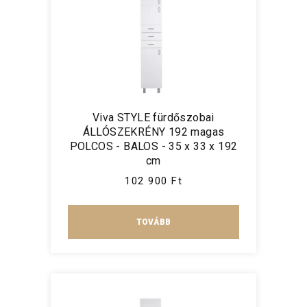
Viva STYLE fürdőszobai
ÁLLÓSZEKRÉNY 192 magas
POLCOS - BALOS - 35 x 33 x 192
cm
102 900 Ft
TOVÁBB