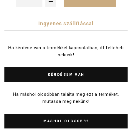
Ingyenes szállítással
Ha kérdése van a termékkel kapcsolatban, itt felteheti
nekünk!
KÉRDÉSEM VAN
Ha máshol olcsóbban találta meg ezt a terméket,
mutassa meg nekünk!
MÁSHOL OLCSÓBB?