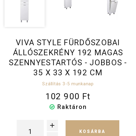
VIVA STYLE FÜRDŐSZOBAI
ÁLLÓSZEKRÉNY 192 MAGAS
SZENNYESTARTÓS - JOBBOS -
35 X 33 X 192 CM
Szállítás 3-5 munkanap
102 900 Ft
Raktáron
KOSÁRBA