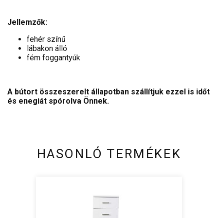
Jellemzők:
fehér színű
lábakon álló
fém foggantyúk
A bútort összeszerelt állapotban szállítjuk ezzel is időt
és enegiát spórolva Önnek.
HASONLÓ TERMÉKEK