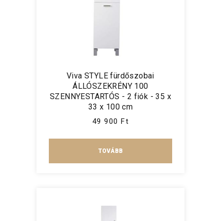
Viva STYLE fürdőszobai
ÁLLÓSZEKRÉNY 100
SZENNYESTARTÓS - 2 fiók - 35 x
33 x 100 cm
49 900 Ft
TOVÁBB