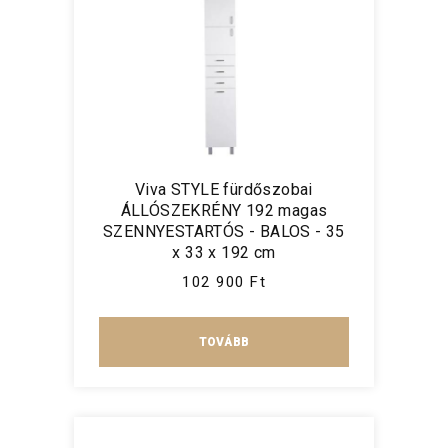
Viva STYLE fürdőszobai
ÁLLÓSZEKRÉNY 192 magas
SZENNYESTARTÓS - BALOS - 35
x 33 x 192 cm
102 900 Ft
TOVÁBB