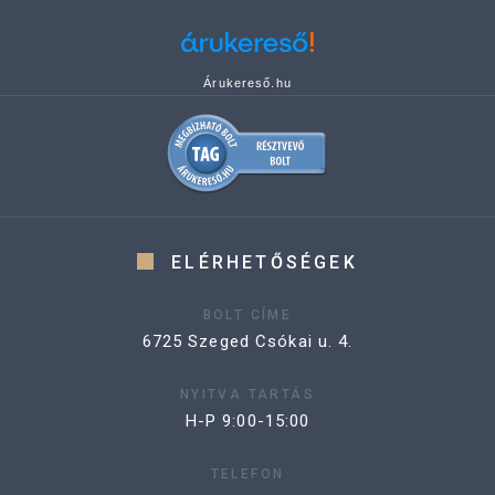
Árukereső.hu
ELÉRHETŐSÉGEK
BOLT CÍME
6725 Szeged Csókai u. 4.
NYITVA TARTÁS
H-P 9:00-15:00
TELEFON