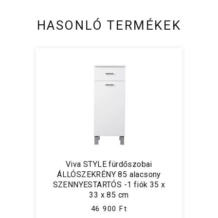
HASONLÓ TERMÉKEK
Viva STYLE fürdőszobai
ÁLLÓSZEKRÉNY 85 alacsony
SZENNYESTARTÓS -1 fiók 35 x
33 x 85 cm
46 900 Ft