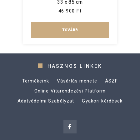
33 x 85 cm
46 900 Ft
TOVÁBB
HASZNOS LINKEK
Termékeink
Vásárlás menete
ÁSZF
Online Vitarendezési Platform
Adatvédelmi Szabályzat
Gyakori kérdések