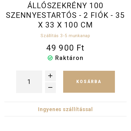
ÁLLÓSZEKRÉNY 100
SZENNYESTARTÓS - 2 FIÓK - 35
X 33 X 100 CM
Szállítás 3-5 munkanap
49 900 Ft
Raktáron
KOSÁRBA
Ingyenes szállítással