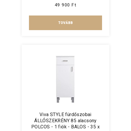
49 900 Ft
TOVÁBB
Viva STYLE fürdőszobai
ÁLLÓSZEKRÉNY 85 alacsony
POLCOS - 1 fiók - BALOS - 35 x