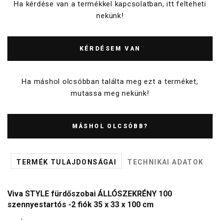
Ha kérdése van a termékkel kapcsolatban, itt felteheti
nekünk!
KÉRDÉSEM VAN
Ha máshol olcsóbban találta meg ezt a terméket,
mutassa meg nekünk!
MÁSHOL OLCSÓBB?
TERMÉK TULAJDONSÁGAI
TECHNIKAI ADATOK
Viva STYLE fürdőszobai ÁLLÓSZEKRÉNY 100
szennyestartós -2 fiók 35 x 33 x 100 cm