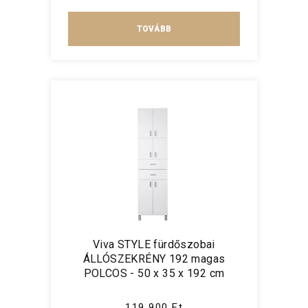
TOVÁBB
Viva STYLE fürdőszobai
ÁLLÓSZEKRÉNY 192 magas
POLCOS - 50 x 35 x 192 cm
119 900 Ft