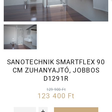
SANOTECHNIK SMARTFLEX 90
CM ZUHANYAJTÓ, JOBBOS
D1291R
129 900 Ft
123 400 Ft