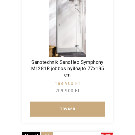
Sanotechnik Sanoflex Symphony
M1281R jobbos nyílóajtó 77x195
cm
188 900 Ft
209 900 Ft
TOVÁBB