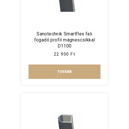
Sanotechnik Smartflex fali
fogadó profil mágnescsíkkal
D1100
22 900 Ft
TOVÁBB