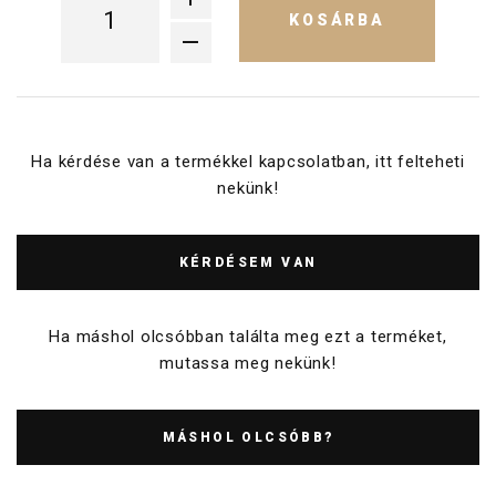
KOSÁRBA
Ha kérdése van a termékkel kapcsolatban, itt felteheti
nekünk!
KÉRDÉSEM VAN
Ha máshol olcsóbban találta meg ezt a terméket,
mutassa meg nekünk!
MÁSHOL OLCSÓBB?