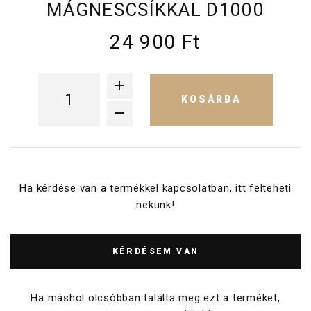
MÁGNESCSÍKKAL D1000
24 900 Ft
KOSÁRBA
Ha kérdése van a termékkel kapcsolatban, itt felteheti
nekünk!
KÉRDÉSEM VAN
Ha máshol olcsóbban találta meg ezt a terméket,