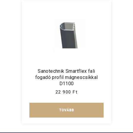
Sanotechnik Smartflex fali
fogadó profil mágnescsíkkal
D1100
22 900 Ft
TOVÁBB