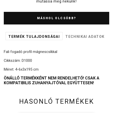
mutassa meg nekünk!
MÁSHOL OLCSÓBB?
TERMÉK TULAJDONSÁGAI
TECHNIKAI ADATOK
Fali fogadó profil mágnescsíkkal
Cikkszám: D1000
Méret: 4-6x3x195 cm
ÖNÁLLÓ TERMÉKKÉNT NEM RENDELHETŐ! CSAK A
KOMPATIBILIS ZUHANYAJTÓVAL EGYÜTTESEN!
HASONLÓ TERMÉKEK