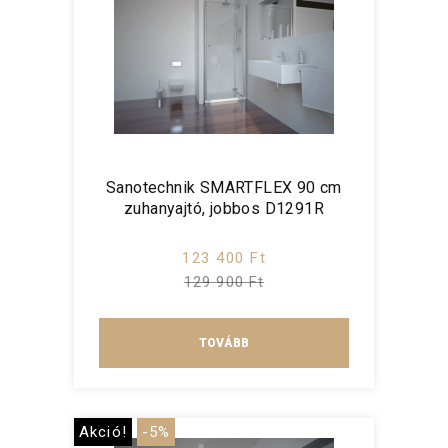
Sanotechnik SMARTFLEX 90 cm
zuhanyajtó, jobbos D1291R
123 400 Ft
129 900 Ft
TOVÁBB
Akció!
-5%