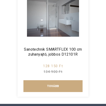
Sanotechnik SMARTFLEX 100 cm
zuhanyajtó, jobbos D12101R
128 150 Ft
134 900 Ft
TOVÁBB