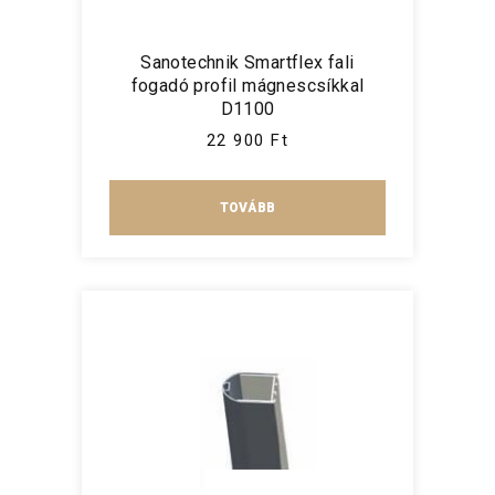
Sanotechnik Smartflex fali
fogadó profil mágnescsíkkal
D1100
22 900 Ft
TOVÁBB