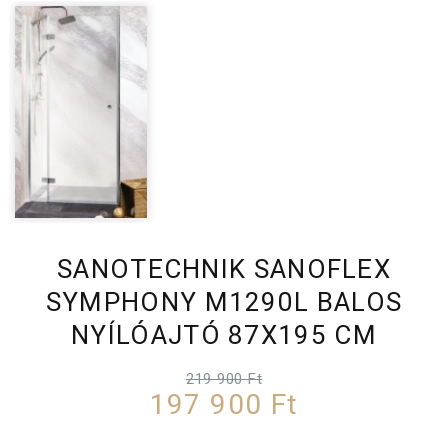
SANOTECHNIK SANOFLEX
SYMPHONY M1290L BALOS
NYÍLÓAJTÓ 87X195 CM
219 900 Ft
197 900 Ft