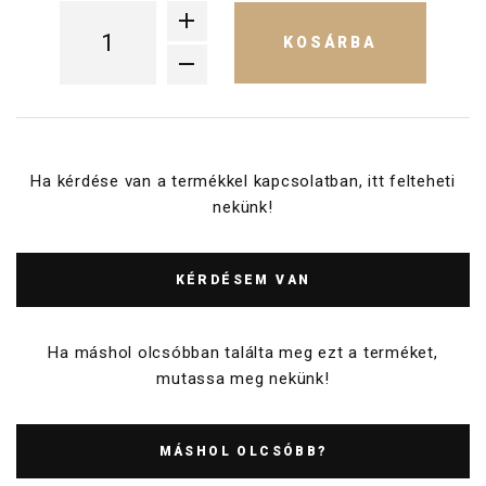
KOSÁRBA
Ha kérdése van a termékkel kapcsolatban, itt felteheti
nekünk!
KÉRDÉSEM VAN
Ha máshol olcsóbban találta meg ezt a terméket,
mutassa meg nekünk!
MÁSHOL OLCSÓBB?