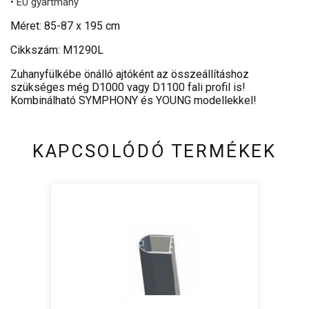
• EU gyártmány
Méret: 85-87 x 195 cm
Cikkszám: M1290L
Zuhanyfülkébe önálló ajtóként az összeállításhoz
szükséges még D1000 vagy D1100 fali profil is!
Kombinálható SYMPHONY és YOUNG modellekkel!
KAPCSOLÓDÓ TERMÉKEK