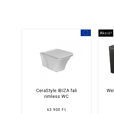
Akció!
CeraStyle IBIZA fali
Wel
rimless WC
63 900 Ft