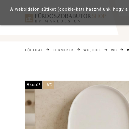
A weboldalon sütiket (cookie-kat) használunk, hogy a
FŐOLDAL
TERMÉKEK
WC, BIDÉ
WC
Akció!
-6%