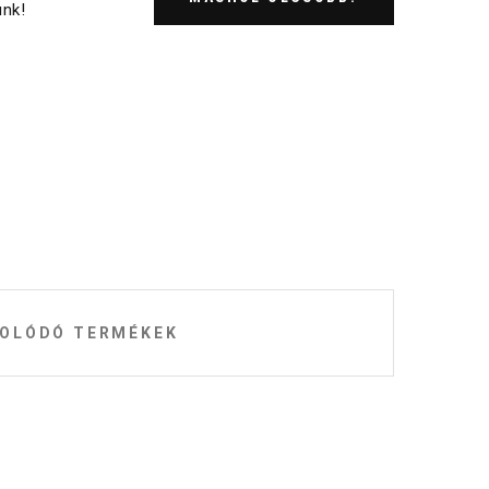
nk!
OLÓDÓ TERMÉKEK