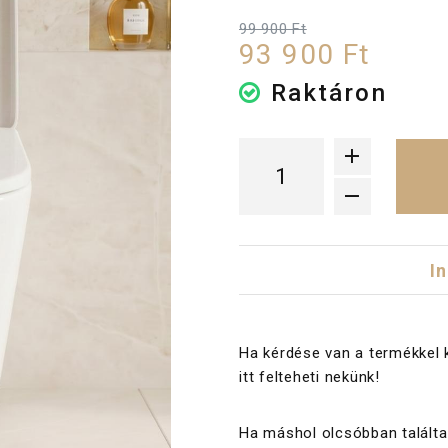
99 900 Ft
93 900 Ft
Raktáron
I
Ha kérdése van a termékkel 
itt felteheti nekünk!
Ha máshol olcsóbban találta