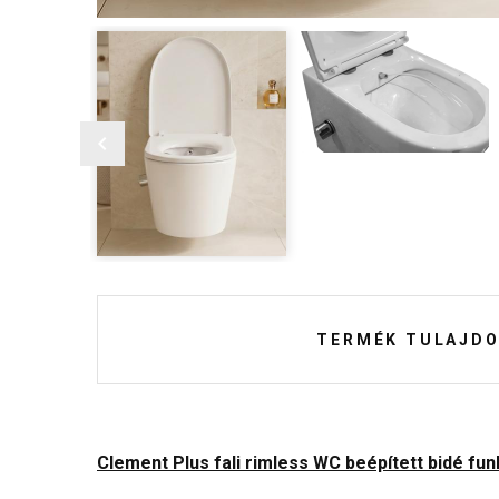
TERMÉK TULAJDO
Clement Plus fali rimless WC beépített bidé fu