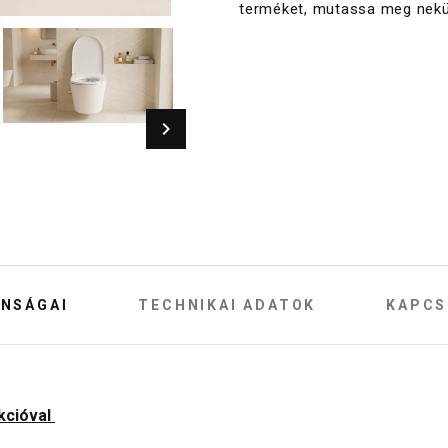
terméket, mutassa meg nekü
NSÁGAI
TECHNIKAI ADATOK
KAPCS
nkcióval