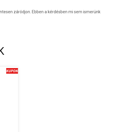
smentesen záródjon. Ebben a kérdésben mi sem ismerünk
K