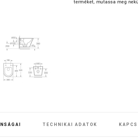
terméket, mutassa meg nekü
NSÁGAI
TECHNIKAI ADATOK
KAPCS