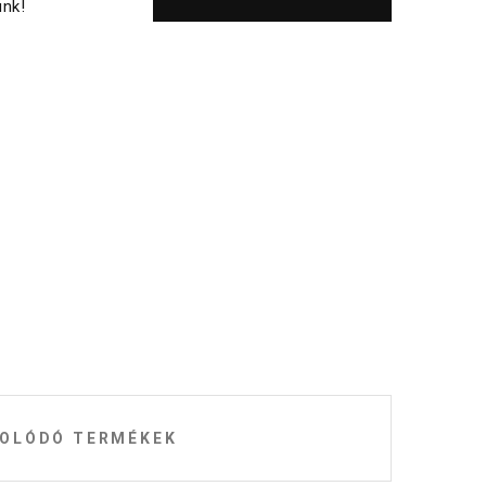
nk!
OLÓDÓ TERMÉKEK