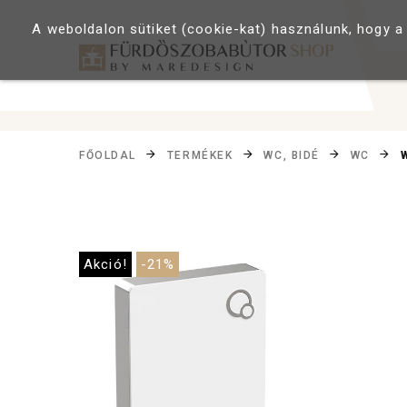
A weboldalon sütiket (cookie-kat) használunk, hogy a
FŐOLDAL
TERMÉKEK
WC, BIDÉ
WC
Akció!
-21%