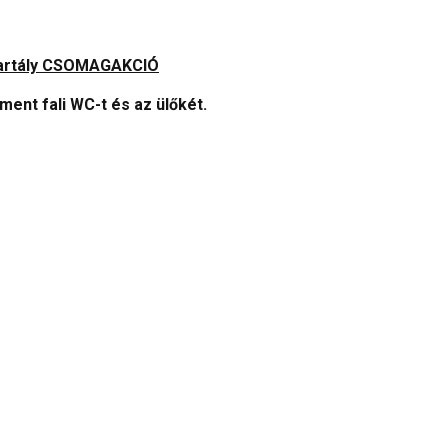
i tartály CSOMAGAKCIÓ
ement fali WC-t és az ülőkét.