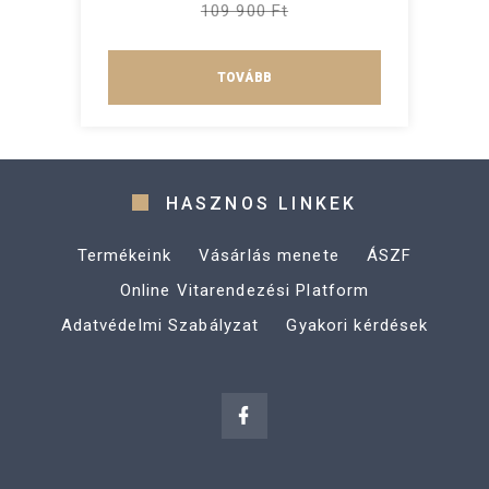
109 900 Ft
TOVÁBB
HASZNOS LINKEK
Termékeink
Vásárlás menete
ÁSZF
Online Vitarendezési Platform
Adatvédelmi Szabályzat
Gyakori kérdések