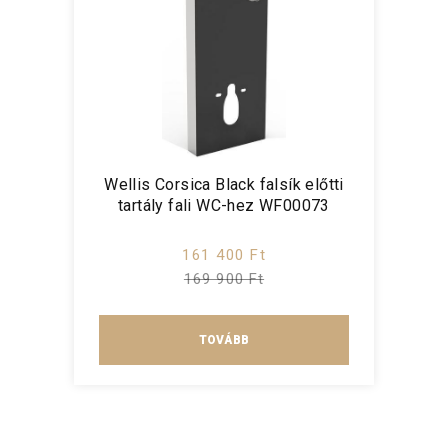
Wellis Corsica Black falsík előtti
tartály fali WC-hez WF00073
161 400 Ft
169 900 Ft
TOVÁBB