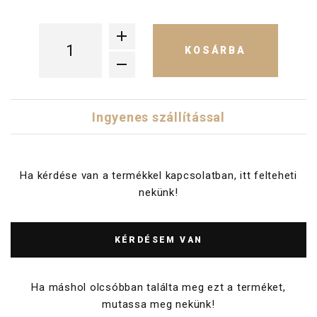
KOSÁRBA
Ingyenes szállítással
Ha kérdése van a termékkel kapcsolatban, itt felteheti
nekünk!
KÉRDÉSEM VAN
Ha máshol olcsóbban találta meg ezt a terméket,
mutassa meg nekünk!