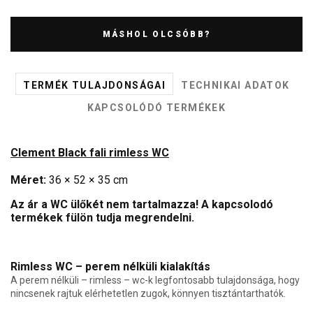
MÁSHOL OLCSÓBB?
TERMÉK TULAJDONSÁGAI
TECHNIKAI ADATOK
KAPCSOLÓDÓ TERMÉKEK
Clement Black fali rimless WC
Méret:
36 × 52 × 35 cm
Az ár a WC ülőkét nem tartalmazza! A kapcsolodó
termékek fülön tudja megrendelni.
Rimless WC – perem nélküli kialakítás
A perem nélküli – rimless – wc-k legfontosabb tulajdonsága, hogy
nincsenek rajtuk elérhetetlen zugok, könnyen tisztántarthatók.