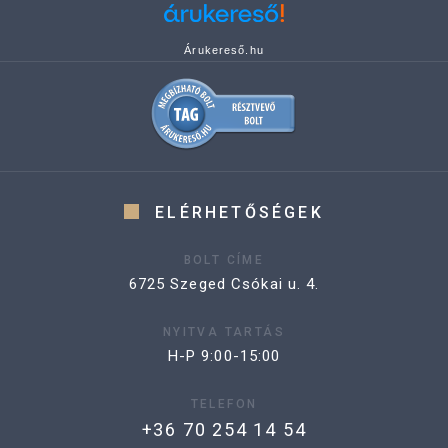
Árukereső.hu
ELÉRHETŐSÉGEK
BOLT CÍME
6725 Szeged Csókai u. 4.
NYITVA TARTÁS
H-P 9:00-15:00
TELEFON
+36 70 254 14 54