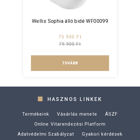
Wellis Sophia álló bidé WF00099
75 900 Ft
79 900 Ft
TOVÁBB
HASZNOS LINKEK
Termékeink
Vásárlás menete
ÁSZF
Online Vitarendezési Platform
Adatvédelmi Szabályzat
Gyakori kérdések