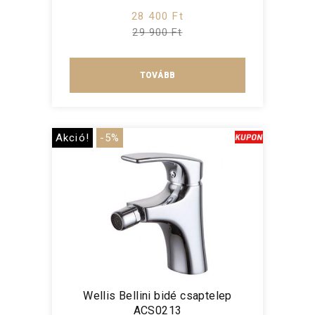
28 400 Ft
29 900 Ft
TOVÁBB
Akció!
-5%
Wellis Bellini bidé csaptelep
ACS0213