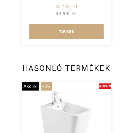
33 150 Ft
34 900 Ft
TOVÁBB
HASONLÓ TERMÉKEK
Akció!
-5%