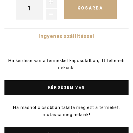
KOSÁRBA
Ingyenes szállítással
Ha kérdése van a termékkel kapcsolatban, itt felteheti
nekünk!
KÉRDÉSEM VAN
Ha máshol olcsóbban találta meg ezt a terméket,
mutassa meg nekünk!