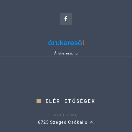
Árukereső.hu
ELÉRHETŐSÉGEK
BOLT CÍME
6725 Szeged Csókai u. 4.