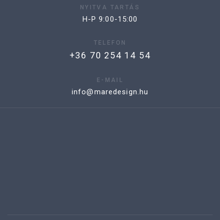
NYITVA TARTÁS
H-P 9:00-15:00
TELEFON
+36 70 254 14 54
E-MAIL
info@maredesign.hu