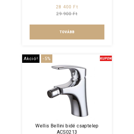
28 400 Ft
29 900 Ft
TOVÁBB
Akció!
-5%
Wellis Bellini bidé csaptelep
ACS0213