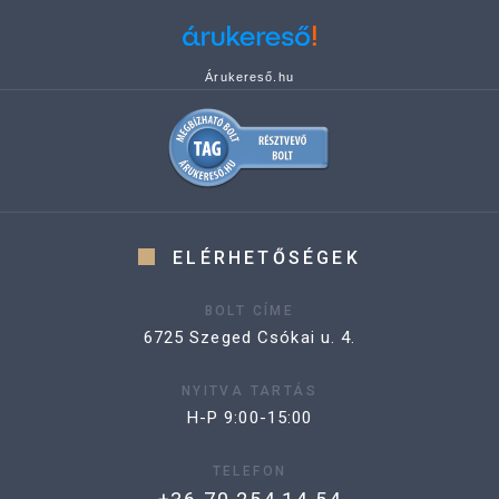
Árukereső.hu
ELÉRHETŐSÉGEK
BOLT CÍME
6725 Szeged Csókai u. 4.
NYITVA TARTÁS
H-P 9:00-15:00
TELEFON