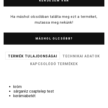
KÉRDÉSEM VAN
Ha máshol olcsóbban találta meg ezt a terméket,
mutassa meg nekünk!
MÁSHOL OLCSÓBB?
TERMÉK TULAJDONSÁGAI
TECHNIKAI ADATOK
KAPCSOLÓDÓ TERMÉKEK
króm
sárgaréz csaptelep test
kerámiabetét