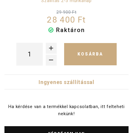
Szállítás 2-3 munkanap
29 900 Ft
28 400 Ft
Raktáron
KOSÁRBA
Ingyenes szállítással
Ha kérdése van a termékkel kapcsolatban, itt felteheti
nekünk!