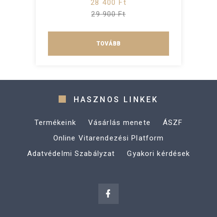
28 400 Ft
29 900 Ft
TOVÁBB
HASZNOS LINKEK
Termékeink
Vásárlás menete
ÁSZF
Online Vitarendezési Platform
Adatvédelmi Szabályzat
Gyakori kérdések