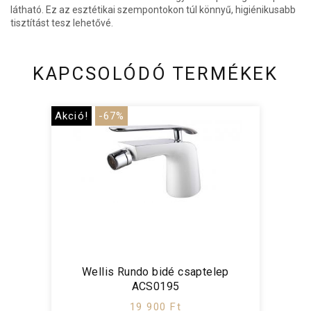
látható. Ez az esztétikai szempontokon túl könnyű, higiénikusabb
tisztítást tesz lehetővé.
KAPCSOLÓDÓ TERMÉKEK
Akció!
-67%
Wellis Rundo bidé csaptelep
ACS0195
19 900 Ft