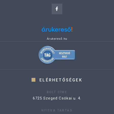
Árukereső.hu
ELÉRHETŐSÉGEK
BOLT CÍME
6725 Szeged Csókai u. 4.
NYITVA TARTÁS