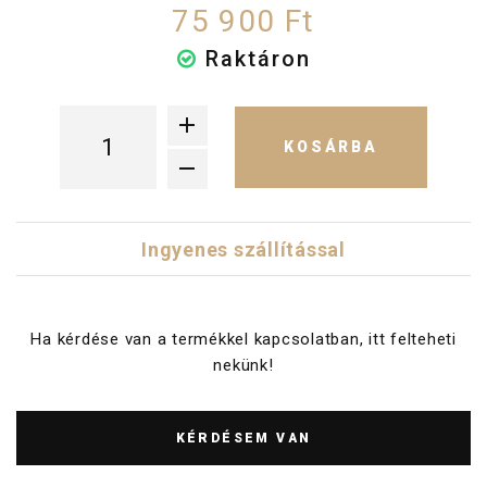
75 900 Ft
Raktáron
KOSÁRBA
Ingyenes szállítással
Ha kérdése van a termékkel kapcsolatban, itt felteheti
nekünk!
KÉRDÉSEM VAN