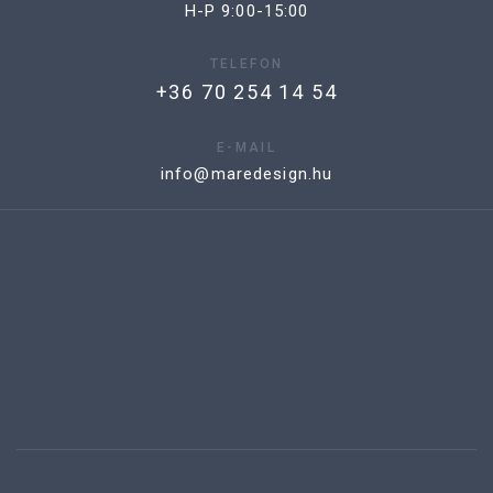
H-P 9:00-15:00
TELEFON
+36 70 254 14 54
E-MAIL
info@maredesign.hu