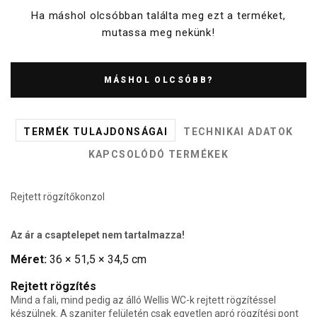
Ha máshol olcsóbban találta meg ezt a terméket,
mutassa meg nekünk!
MÁSHOL OLCSÓBB?
TERMÉK TULAJDONSÁGAI
TECHNIKAI ADATOK
KAPCSOLÓDÓ TERMÉKEK
Rejtett rögzítőkonzol
Az ár a csaptelepet nem tartalmazza!
Méret:
36 × 51,5 × 34,5 cm
Rejtett rögzítés
Mind a fali, mind pedig az álló Wellis WC-k rejtett rögzítéssel
készülnek. A szaniter felületén csak egyetlen apró rögzítési pont