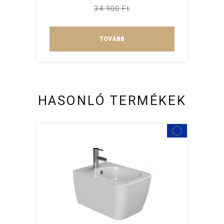
34 900 Ft
TOVÁBB
HASONLÓ TERMÉKEK