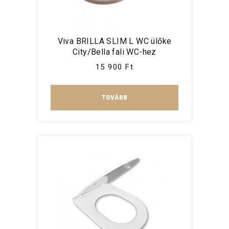
Viva BRILLA SLIM L WC ülőke
City/Bella fali WC-hez
15 900 Ft
TOVÁBB