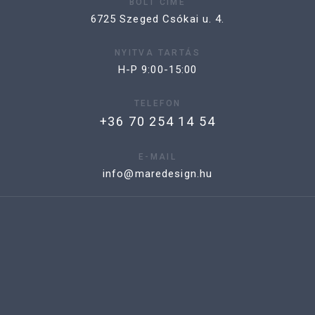
BOLT CÍME
6725 Szeged Csókai u. 4.
NYITVA TARTÁS
H-P 9:00-15:00
TELEFON
+36 70 254 14 54
E-MAIL
info@maredesign.hu