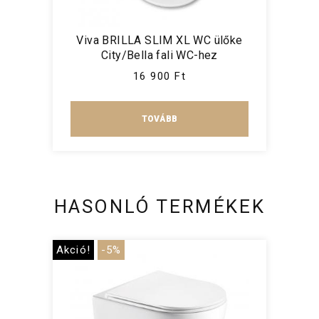
Viva BRILLA SLIM XL WC ülőke
City/Bella fali WC-hez
16 900 Ft
TOVÁBB
HASONLÓ TERMÉKEK
Akció!
-5%