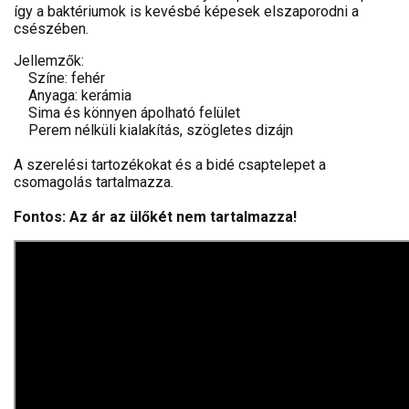
így a baktériumok is kevésbé képesek elszaporodni a
csészében.
Jellemzők:
Színe: fehér
Anyaga: kerámia
Sima és könnyen ápolható felület
Perem nélküli kialakítás, szögletes dizájn
A szerelési tartozékokat és a bidé csaptelepet a
csomagolás tartalmazza.
Fontos: Az ár az ülőkét nem tartalmazza!