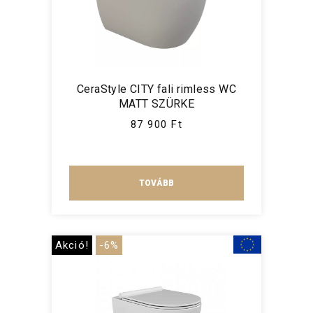
CeraStyle CITY fali rimless WC
MATT SZÜRKE
87 900 Ft
TOVÁBB
Akció!
-6%