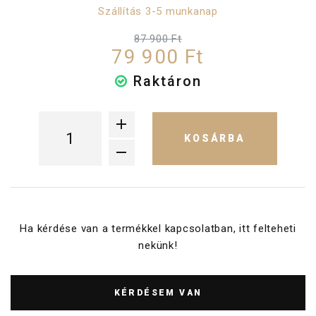
Szállítás 3-5 munkanap
87 900 Ft
79 900 Ft
Raktáron
KOSÁRBA
Ha kérdése van a termékkel kapcsolatban, itt felteheti
nekünk!
KÉRDÉSEM VAN