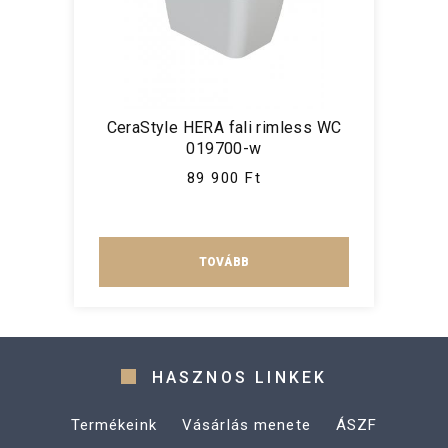
CeraStyle HERA fali rimless WC
019700-w
89 900 Ft
TOVÁBB
HASZNOS LINKEK
Termékeink
Vásárlás menete
ÁSZF