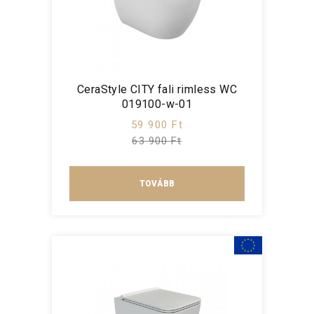
CeraStyle CITY fali rimless WC
019100-w-01
59 900 Ft
63 900 Ft
TOVÁBB