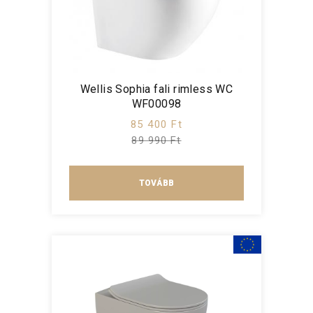
Wellis Sophia fali rimless WC
WF00098
85 400 Ft
89 990 Ft
TOVÁBB