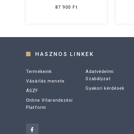
87 900 Ft
HASZNOS LINKEK
Termékeink
Adatvédelmi
Szabályzat
Vásárlás menete
Gyakori kérdések
ÁSZF
Online Vitarendezési
Platform