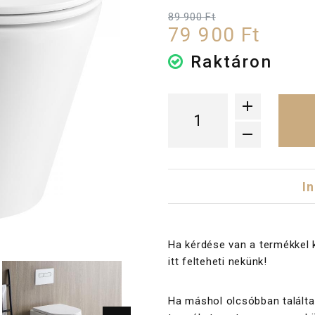
89 900 Ft
79 900 Ft
Raktáron
I
Ha kérdése van a termékkel 
itt felteheti nekünk!
Ha máshol olcsóbban találta