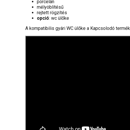
porcelán
mélyöblítésű
rejtett rögzítés
opció
: wc ülőke
A kompatibilis gyári WC ülőke a Kapcsolodó termék