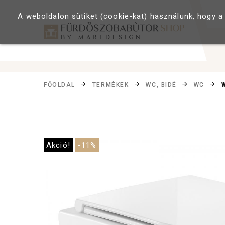
A weboldalon sütiket (cookie-kat) használunk, hogy a
FŐOLDAL
TERMÉKEK
WC, BIDÉ
WC
Akció!
-11%