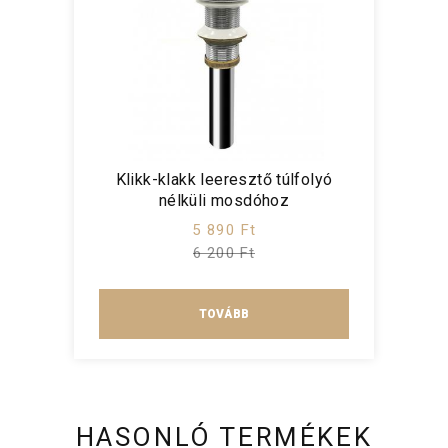
Klikk-klakk leeresztő túlfolyó
nélküli mosdóhoz
5 890 Ft
6 200 Ft
TOVÁBB
HASONLÓ TERMÉKEK