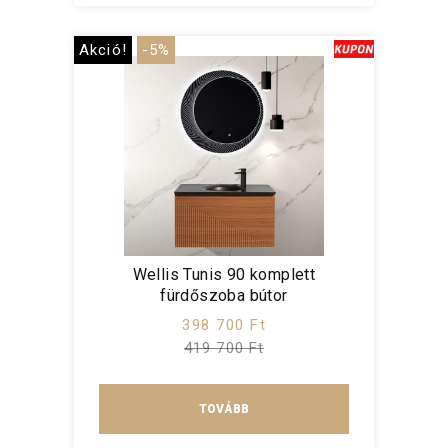
Akció!
-5%
Wellis Tunis 90 komplett
fürdőszoba bútor
398 700 Ft
419 700 Ft
TOVÁBB