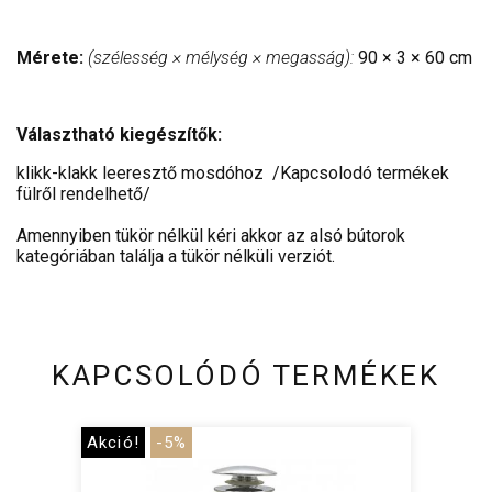
Mérete:
(szélesség × mélység × megasság):
90 × 3 × 60 cm
Választható kiegészítők:
klikk-klakk leeresztő mosdóhoz /Kapcsolodó termékek
fülről rendelhető/
Amennyiben tükör nélkül kéri akkor az alsó bútorok
kategóriában találja a tükör nélküli verziót.
KAPCSOLÓDÓ TERMÉKEK
Akció!
-5%