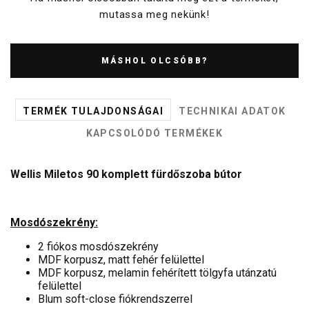
mutassa meg nekünk!
MÁSHOL OLCSÓBB?
TERMÉK TULAJDONSÁGAI
TECHNIKAI ADATOK
KAPCSOLÓDÓ TERMÉKEK
Wellis Miletos 90 komplett fürdőszoba bútor
Mosdószekrény:
2 fiókos mosdószekrény
MDF korpusz, matt fehér felülettel
MDF korpusz, melamin fehérített tölgyfa utánzatú
felülettel
Blum soft-close fiókrendszerrel