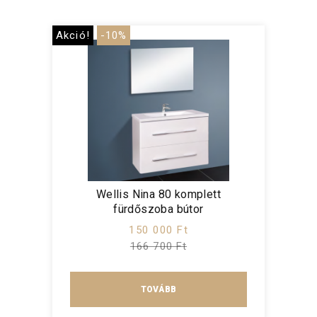
Akció!
-10%
Wellis Nina 80 komplett
fürdőszoba bútor
150 000 Ft
166 700 Ft
TOVÁBB