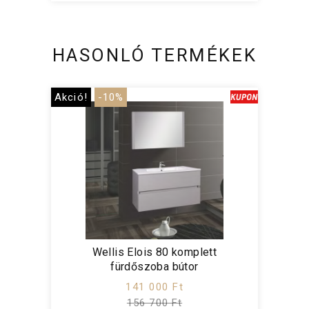
HASONLÓ TERMÉKEK
Akció!
-10%
Wellis Elois 80 komplett
fürdőszoba bútor
141 000 Ft
156 700 Ft