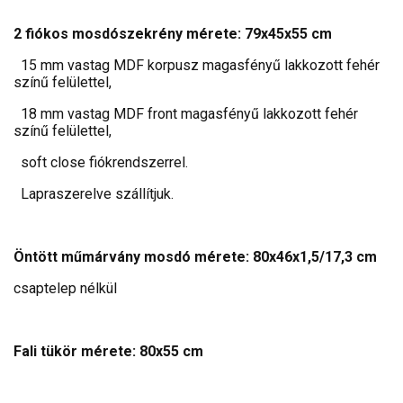
2 fiókos mosdószekrény mérete: 79x45x55 cm
15 mm vastag MDF korpusz magasfényű lakkozott fehér
színű felülettel,
18 mm vastag MDF front magasfényű lakkozott fehér
színű felülettel,
soft close fiókrendszerrel.
Lapraszerelve szállítjuk.
Öntött műmárvány mosdó mérete: 80x46x1,5/17,3 cm
csaptelep nélkül
Fali tükör mérete: 80x55 cm