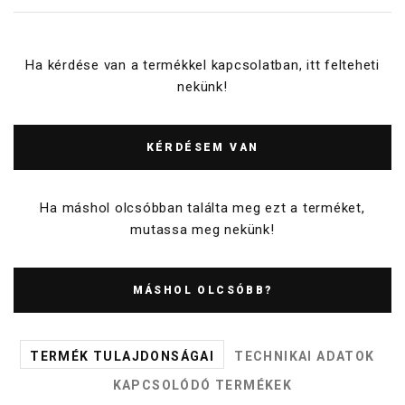
Ha kérdése van a termékkel kapcsolatban, itt felteheti
nekünk!
KÉRDÉSEM VAN
Ha máshol olcsóbban találta meg ezt a terméket,
mutassa meg nekünk!
MÁSHOL OLCSÓBB?
TERMÉK TULAJDONSÁGAI
TECHNIKAI ADATOK
KAPCSOLÓDÓ TERMÉKEK