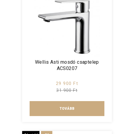
Wellis Asti mosdó csaptelep
ACS0207
29 900 Ft
31 900 Ft
TOVÁBB