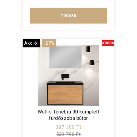
TOVÁBB
Akció!
-27%
Wellis Tenebra 90 komplett
fürdőszoba bútor
387 300 Ft
529 700 Ft