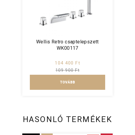
Wellis Retro csaptelepszett
WK00117
104 400 Ft
109 900 Ft
TOVÁBB
HASONLÓ TERMÉKEK