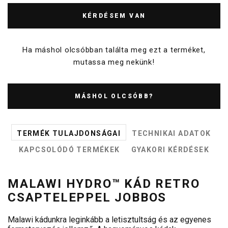
KÉRDÉSEM VAN
Ha máshol olcsóbban találta meg ezt a terméket,
mutassa meg nekünk!
MÁSHOL OLCSÓBB?
TERMÉK TULAJDONSÁGAI
TECHNIKAI ADATOK
KAPCSOLÓDÓ TERMÉKEK
GYAKORI KÉRDÉSEK
MALAWI HYDRO™ KÁD RETRO
CSAPTELEPPEL JOBBOS
Malawi kádunkra leginkább a letisztultság és az egyenes