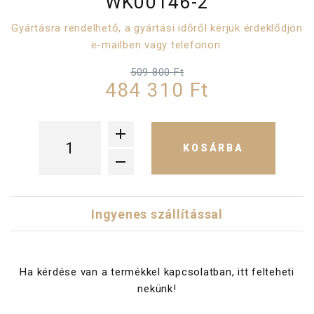
WK00146-2
Gyártásra rendelhető, a gyártási időről kérjük érdeklődjön
e-mailben vagy telefonon.
509 800 Ft
484 310 Ft
KOSÁRBA
Ingyenes szállítással
Ha kérdése van a termékkel kapcsolatban, itt felteheti
nekünk!