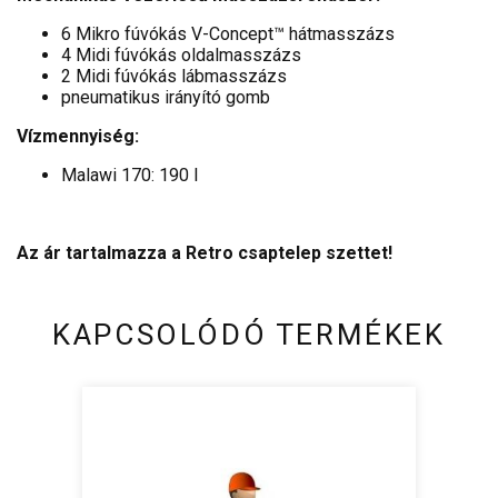
6 Mikro fúvókás V-Concept™ hátmasszázs
4 Midi fúvókás oldalmasszázs
2 Midi fúvókás lábmasszázs
pneumatikus irányító gomb
Vízmennyiség:
Malawi 170: 190 l
Az ár tartalmazza a Retro csaptelep szettet!
KAPCSOLÓDÓ TERMÉKEK