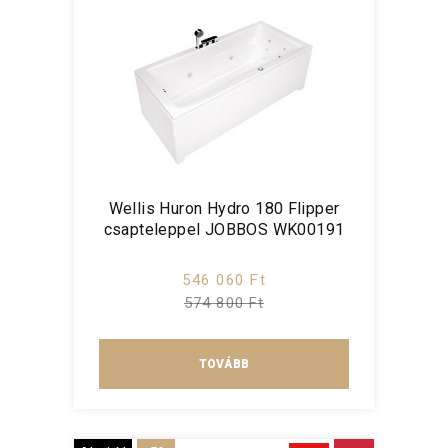
Wellis Huron Hydro 180 Flipper
csapteleppel JOBBOS WK00191
546 060 Ft
574 800 Ft
TOVÁBB