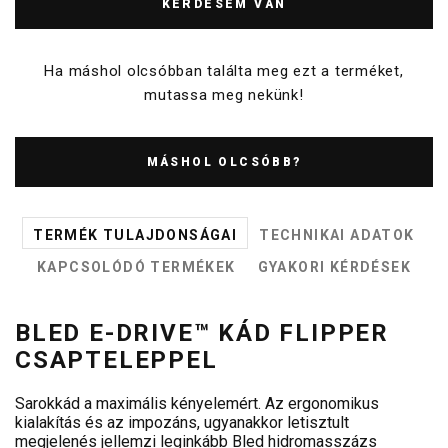
KÉRDÉSEM VAN
Ha máshol olcsóbban találta meg ezt a terméket,
mutassa meg nekünk!
MÁSHOL OLCSÓBB?
TERMÉK TULAJDONSÁGAI
TECHNIKAI ADATOK
KAPCSOLÓDÓ TERMÉKEK
GYAKORI KÉRDÉSEK
BLED E-DRIVE™ KÁD FLIPPER
CSAPTELEPPEL
Sarokkád a maximális kényelemért. Az ergonomikus
kialakítás és az impozáns, ugyanakkor letisztult
megjelenés jellemzi leginkább Bled hidromasszázs