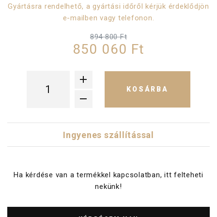
Gyártásra rendelhető, a gyártási időről kérjük érdeklődjön
e-mailben vagy telefonon.
894 800 Ft
850 060 Ft
KOSÁRBA
Ingyenes szállítással
Ha kérdése van a termékkel kapcsolatban, itt felteheti
nekünk!