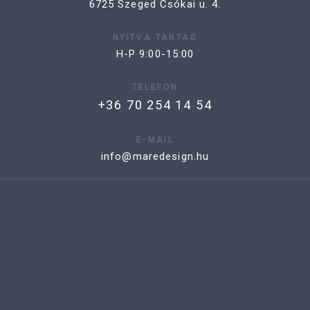
6725 Szeged Csókai u. 4.
NYITVA TARTÁS
H-P 9:00-15:00
TELEFON
+36 70 254 14 54
E-MAIL
info@maredesign.hu