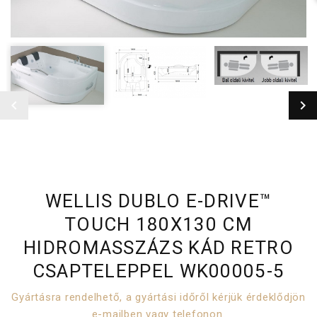
WELLIS DUBLO E-DRIVE™
TOUCH 180X130 CM
HIDROMASSZÁZS KÁD RETRO
CSAPTELEPPEL WK00005-5
Gyártásra rendelhető, a gyártási időről kérjük érdeklődjön
e-mailben vagy telefonon.