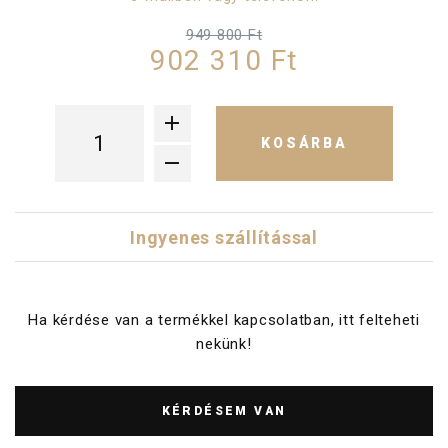
949 800 Ft
902 310 Ft
KOSÁRBA
Ingyenes szállítással
Ha kérdése van a termékkel kapcsolatban, itt felteheti
nekünk!
KÉRDÉSEM VAN