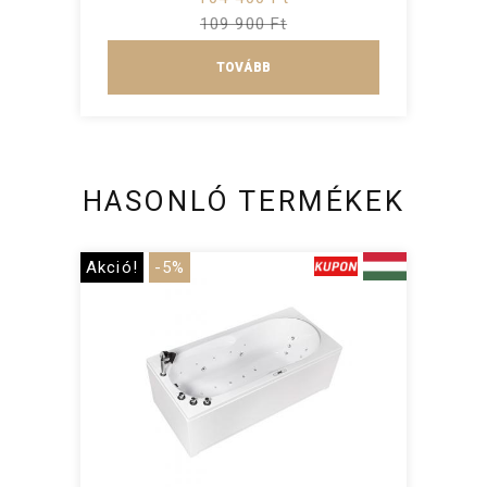
109 900 Ft
TOVÁBB
HASONLÓ TERMÉKEK
Akció!
-5%