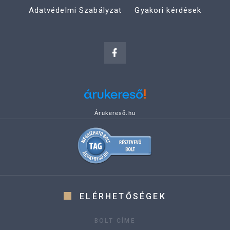
Adatvédelmi Szabályzat
Gyakori kérdések
Árukereső.hu
ELÉRHETŐSÉGEK
BOLT CÍME