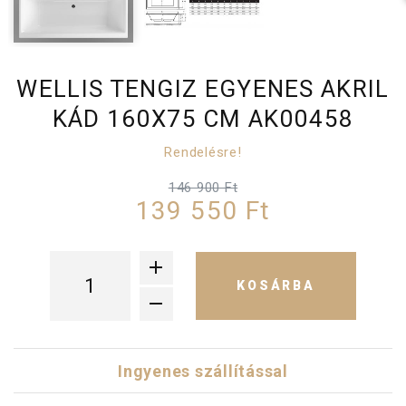
WELLIS TENGIZ EGYENES AKRIL
KÁD 160X75 CM AK00458
Rendelésre!
146 900 Ft
139 550 Ft
KOSÁRBA
Ingyenes szállítással