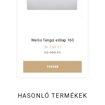
Wellis Tengiz előlap 160
50 250 Ft
52 900 Ft
TOVÁBB
HASONLÓ TERMÉKEK