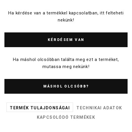
Ha kérdése van a termékkel kapcsolatban, itt felteheti
nekünk!
KÉRDÉSEM VAN
Ha máshol olcsóbban találta meg ezt a terméket,
mutassa meg nekünk!
MÁSHOL OLCSÓBB?
TERMÉK TULAJDONSÁGAI
TECHNIKAI ADATOK
KAPCSOLÓDÓ TERMÉKEK