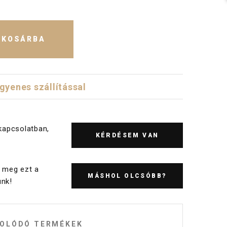
KOSÁRBA
ngyenes szállítással
kapcsolatban,
KÉRDÉSEM VAN
 meg ezt a
MÁSHOL OLCSÓBB?
nk!
OLÓDÓ TERMÉKEK