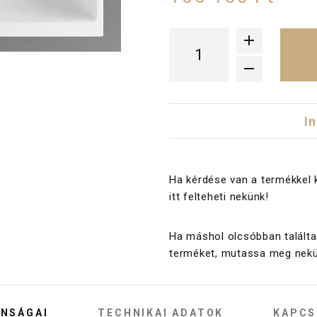
I
Ha kérdése van a termékkel 
itt felteheti nekünk!
Ha máshol olcsóbban találta
terméket, mutassa meg nekü
NSÁGAI
TECHNIKAI ADATOK
KAPCS