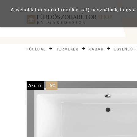
A weboldalon sütiket (cookie-kat) használunk, hogy a
FŐOLDAL
TERMÉKEK
KÁDAK
EGYENES 
Akció!
-5%