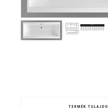
TERMÉK TULAJDO