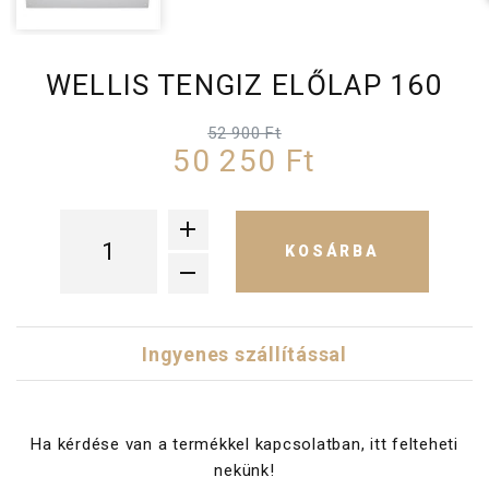
WELLIS TENGIZ ELŐLAP 160
52 900 Ft
50 250 Ft
KOSÁRBA
Ingyenes szállítással
Ha kérdése van a termékkel kapcsolatban, itt felteheti
nekünk!