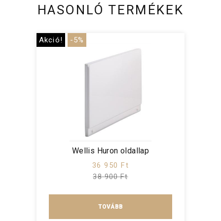
HASONLÓ TERMÉKEK
Akció!
-5%
Wellis Huron oldallap
36 950 Ft
38 900 Ft
TOVÁBB