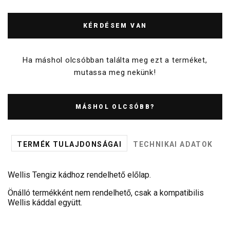
KÉRDÉSEM VAN
Ha máshol olcsóbban találta meg ezt a terméket,
mutassa meg nekünk!
MÁSHOL OLCSÓBB?
TERMÉK TULAJDONSÁGAI
TECHNIKAI ADATOK
Wellis Tengiz kádhoz rendelhető előlap.
Önálló termékként nem rendelhető, csak a kompatibilis
Wellis káddal együtt.