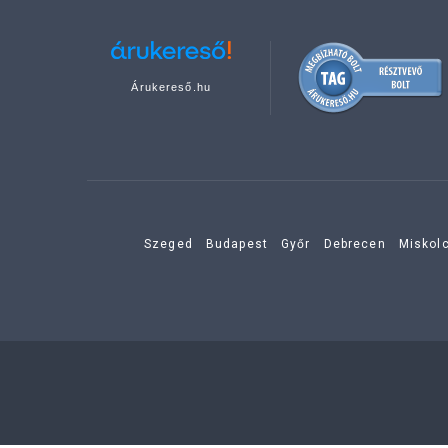
Árukereső.hu
Szeged
Budapest
Győr
Debrecen
Miskol