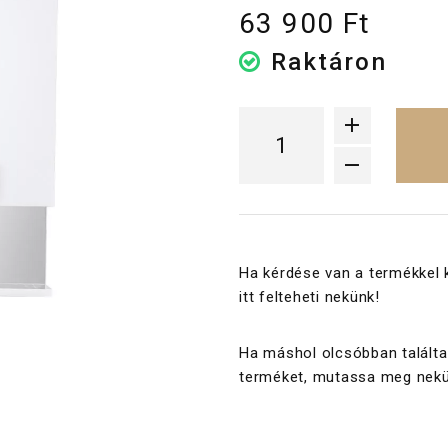
63 900 Ft
Raktáron
Ha kérdése van a termékkel 
itt felteheti nekünk!
Ha máshol olcsóbban találta
terméket, mutassa meg nekü