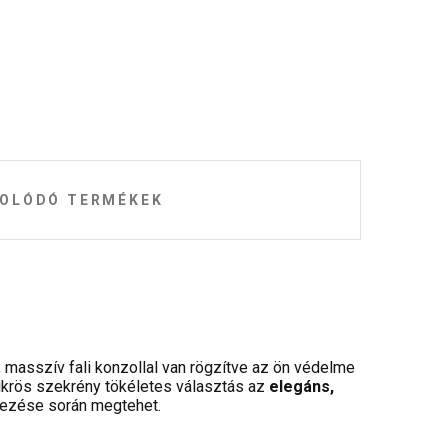
OLÓDÓ TERMÉKEK
, masszív fali konzollal van rögzítve az ön védelme
 tükrös szekrény tökéletes választás az
elegáns,
dezése során megtehet.