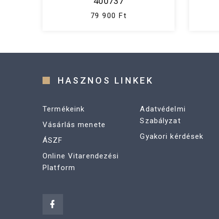
400737
79 900 Ft
HASZNOS LINKEK
Termékeink
Adatvédelmi
Szabályzat
Vásárlás menete
Gyakori kérdések
ÁSZF
Online Vitarendezési
Platform