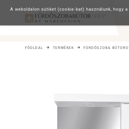
A weboldalon sütiket (cookie-kat) használunk, hogy a
FŐOLDAL
TERMÉKEK
FÜRDŐSZOBA BÚTORO