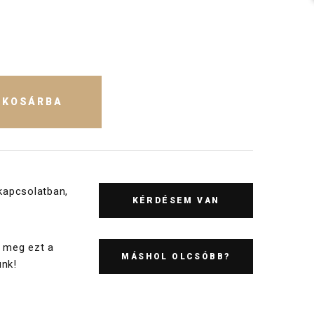
KOSÁRBA
kapcsolatban,
KÉRDÉSEM VAN
 meg ezt a
MÁSHOL OLCSÓBB?
nk!