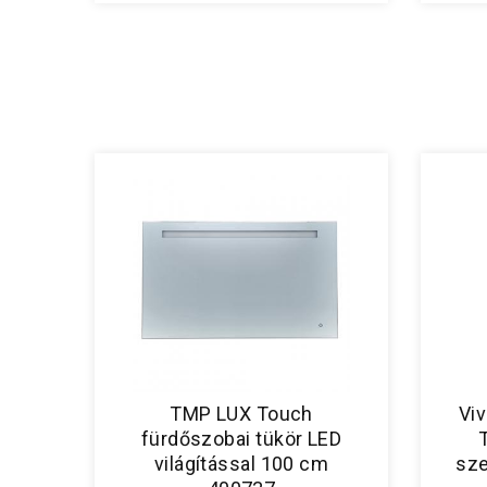
TMP LUX Touch
Vi
fürdőszobai tükör LED
világítással 100 cm
sze