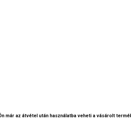
 Ön már az átvétel után használatba veheti a vásárolt termé