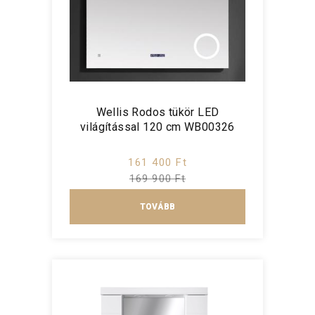
Wellis Rodos tükör LED
világítással 120 cm WB00326
161 400 Ft
169 900 Ft
TOVÁBB