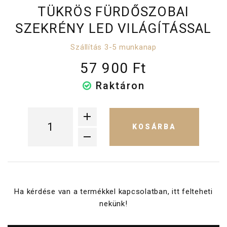
TÜKRÖS FÜRDŐSZOBAI
SZEKRÉNY LED VILÁGÍTÁSSAL
Szállítás 3-5 munkanap
57 900 Ft
Raktáron
KOSÁRBA
Ha kérdése van a termékkel kapcsolatban, itt felteheti
nekünk!