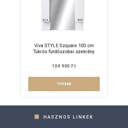
Viva STYLE Szquare 100 cm
Tükrös fürdőszobai szekrény
104 900 Ft
TOVÁBB
HASZNOS LINKEK