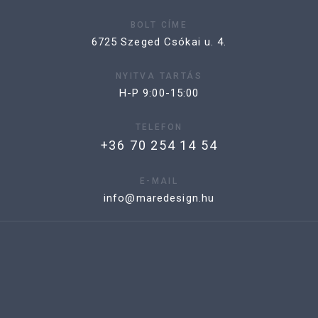
BOLT CÍME
6725 Szeged Csókai u. 4.
NYITVA TARTÁS
H-P 9:00-15:00
TELEFON
+36 70 254 14 54
E-MAIL
info@maredesign.hu