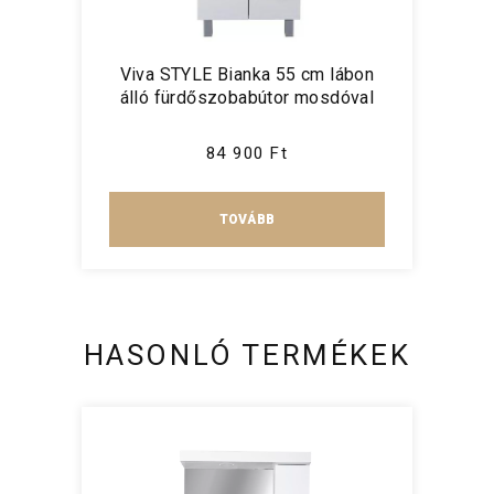
Viva STYLE Bianka 55 cm lábon
álló fürdőszobabútor mosdóval
84 900 Ft
TOVÁBB
HASONLÓ TERMÉKEK