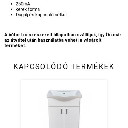
250mA
kerek forma
Dugalj és kapcsoló nélkül.
A bútort összeszerelt állapotban szállítjuk, így Ön már
az átvétel után használatba veheti a vásárolt
terméket.
KAPCSOLÓDÓ TERMÉKEK