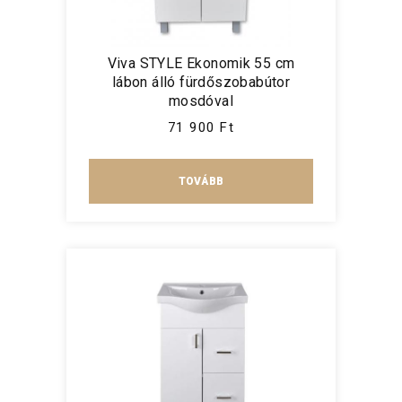
Viva STYLE Ekonomik 55 cm
lábon álló fürdőszobabútor
mosdóval
71 900 Ft
TOVÁBB