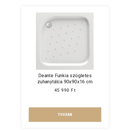
Deante Funkia szögletes
zuhanytálca 90x90x16 cm
45 990 Ft
TOVÁBB