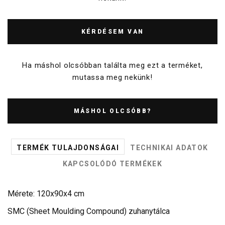
KÉRDÉSEM VAN
Ha máshol olcsóbban találta meg ezt a terméket,
mutassa meg nekünk!
MÁSHOL OLCSÓBB?
TERMÉK TULAJDONSÁGAI
TECHNIKAI ADATOK
KAPCSOLÓDÓ TERMÉKEK
Mérete: 120x90x4 cm
SMC (Sheet Moulding Compound) zuhanytálca