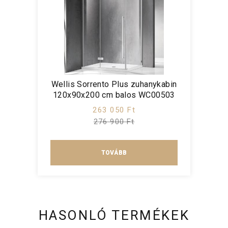
Wellis Sorrento Plus zuhanykabin
120x90x200 cm balos WC00503
263 050 Ft
276 900 Ft
TOVÁBB
HASONLÓ TERMÉKEK