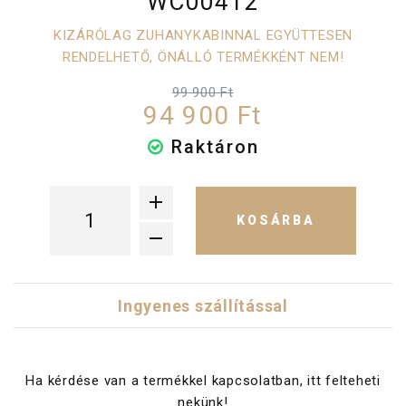
WC00412
KIZÁRÓLAG ZUHANYKABINNAL EGYÜTTESEN
RENDELHETŐ, ÖNÁLLÓ TERMÉKKÉNT NEM!
99 900 Ft
94 900 Ft
Raktáron
KOSÁRBA
Ingyenes szállítással
Ha kérdése van a termékkel kapcsolatban, itt felteheti
nekünk!