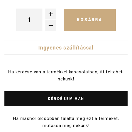
KOSÁRBA
Ingyenes szállítással
Ha kérdése van a termékkel kapcsolatban, itt felteheti
nekünk!
KÉRDÉSEM VAN
Ha máshol olcsóbban találta meg ezt a terméket,
mutassa meg nekünk!