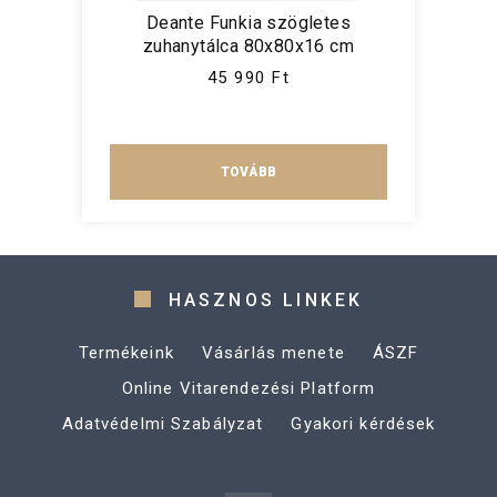
Deante Funkia szögletes
zuhanytálca 80x80x16 cm
45 990 Ft
TOVÁBB
HASZNOS LINKEK
Termékeink
Vásárlás menete
ÁSZF
Online Vitarendezési Platform
Adatvédelmi Szabályzat
Gyakori kérdések