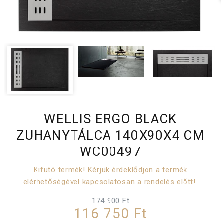
WELLIS ERGO BLACK
ZUHANYTÁLCA 140X90X4 CM
WC00497
Kifutó termék! Kérjük érdeklődjön a termék
elérhetőségével kapcsolatosan a rendelés előtt!
174 900 Ft
116 750 Ft