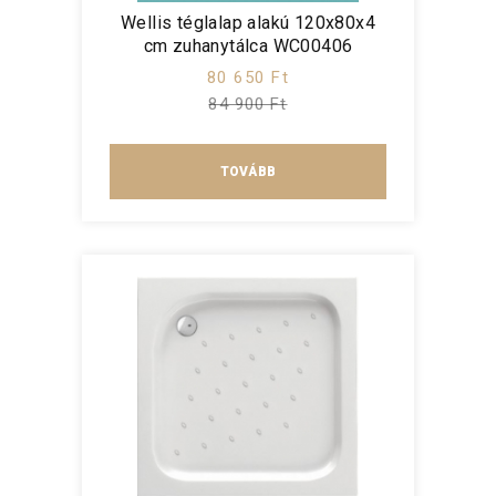
Wellis téglalap alakú 120x80x4
cm zuhanytálca WC00406
80 650 Ft
84 900 Ft
TOVÁBB