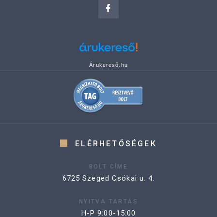
Árukereső.hu
ELÉRHETŐSÉGEK
BOLT CÍME
6725 Szeged Csókai u. 4.
NYITVA TARTÁS
H-P 9:00-15:00