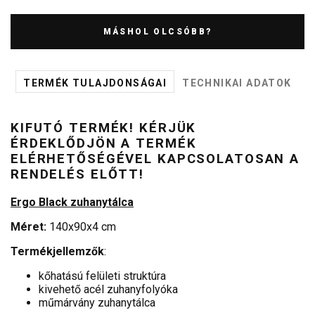
MÁSHOL OLCSÓBB?
TERMÉK TULAJDONSÁGAI
TECHNIKAI ADATOK
KIFUTÓ TERMÉK! KÉRJÜK
ÉRDEKLŐDJÖN A TERMÉK
ELÉRHETŐSÉGÉVEL KAPCSOLATOSAN A
RENDELÉS ELŐTT!
Ergo Black zuhanytálca
Méret:
140x90x4 cm
Termékjellemzők
:
kőhatású felületi struktúra
kivehető acél zuhanyfolyóka
műmárvány zuhanytálca