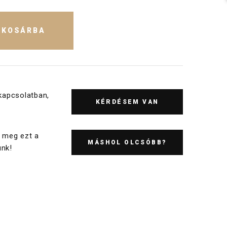
KOSÁRBA
kapcsolatban,
KÉRDÉSEM VAN
 meg ezt a
MÁSHOL OLCSÓBB?
nk!