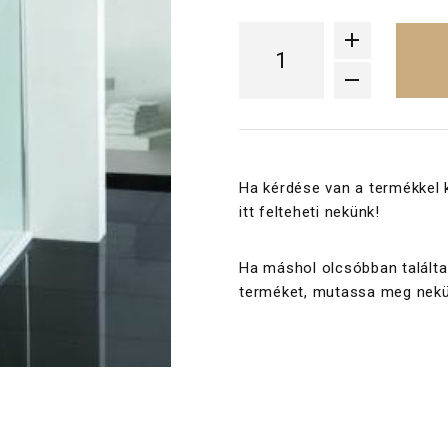
Ha kérdése van a termékkel 
itt felteheti nekünk!
Ha máshol olcsóbban találta
terméket, mutassa meg nekü