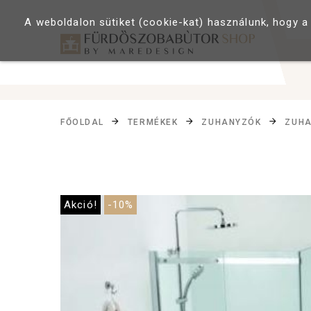
A weboldalon sütiket (cookie-kat) használunk, hogy a
FŐOLDAL
TERMÉKEK
ZUHANYZÓK
ZUHA
Akció!
-10%