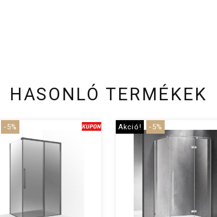
HASONLÓ TERMÉKEK
-5%
Akció!
-5%