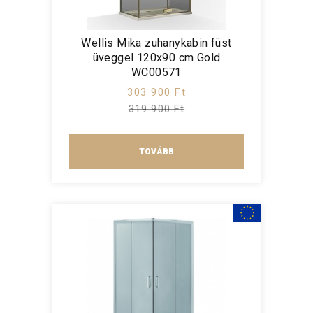
Wellis Mika zuhanykabin füst
üveggel 120x90 cm Gold
WC00571
303 900 Ft
319 900 Ft
TOVÁBB