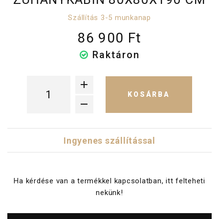
Szállítás 3-5 munkanap
86 900 Ft
Raktáron
KOSÁRBA
Ingyenes szállítással
Ha kérdése van a termékkel kapcsolatban, itt felteheti
nekünk!