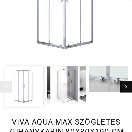
VIVA AQUA MAX SZÖGLETES
ZUHANYKABIN 80X80X190 CM