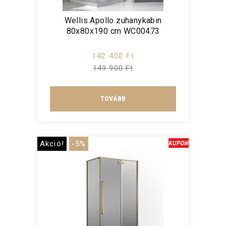
Wellis Apollo zuhanykabin
80x80x190 cm WC00473
142 400 Ft
149 900 Ft
TOVÁBB
Akció!
-5%