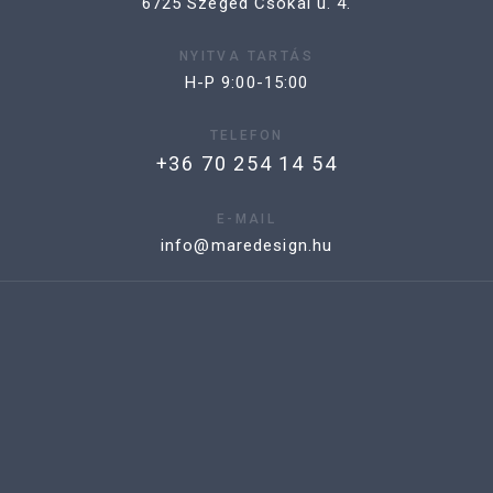
6725 Szeged Csókai u. 4.
NYITVA TARTÁS
H-P 9:00-15:00
TELEFON
+36 70 254 14 54
E-MAIL
info@maredesign.hu