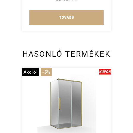
TOVÁBB
HASONLÓ TERMÉKEK
Akció!
-5%