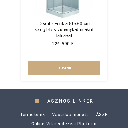
Deante Funkia 80x80 cm
szögletes zuhanykabin akril
tálcával
126 990 Ft
TOVÁBB
HASZNOS LINKEK
Termékeink
Vásárlás menete
ÁSZF
Online Vitarendezési Platform