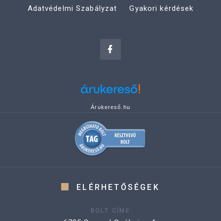
Adatvédelmi Szabályzat
Gyakori kérdések
Árukereső.hu
ELÉRHETŐSÉGEK
BOLT CÍME