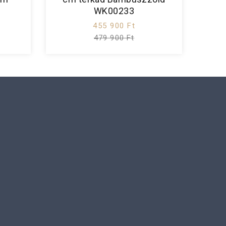
WK00233
455 900 Ft
479 900 Ft