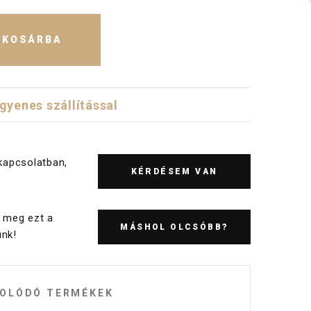
KOSÁRBA
ngyenes szállítással
kapcsolatban,
KÉRDÉSEM VAN
 meg ezt a
MÁSHOL OLCSÓBB?
nk!
OLÓDÓ TERMÉKEK