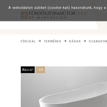
A weboldalon sütiket (cookie-kat) használunk, hogy a
FŐOLDAL
TERMÉKEK
KÁDAK
SZABADON
Akció!
-5%