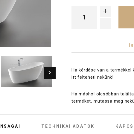
I
Ha kérdése van a termékkel 
itt felteheti nekünk!
Ha máshol olcsóbban találta
terméket, mutassa meg nekü
NSÁGAI
TECHNIKAI ADATOK
KAPCS