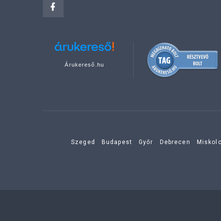
Árukereső.hu
Szeged
Budapest
Győr
Debrecen
Miskol