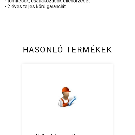
- tömítések, csatlakozások ellenőrzését
- 2 éves teljes körű garanciát.
HASONLÓ TERMÉKEK