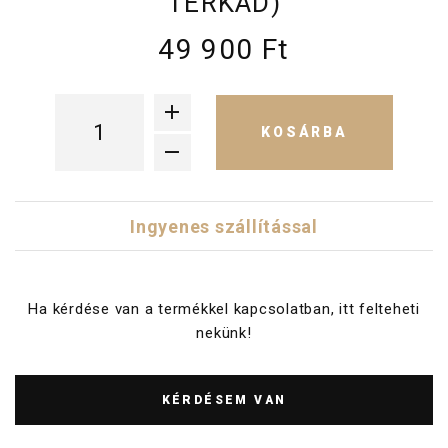
TÉRKÁD)
49 900 Ft
KOSÁRBA
Ingyenes szállítással
Ha kérdése van a termékkel kapcsolatban, itt felteheti
nekünk!
KÉRDÉSEM VAN