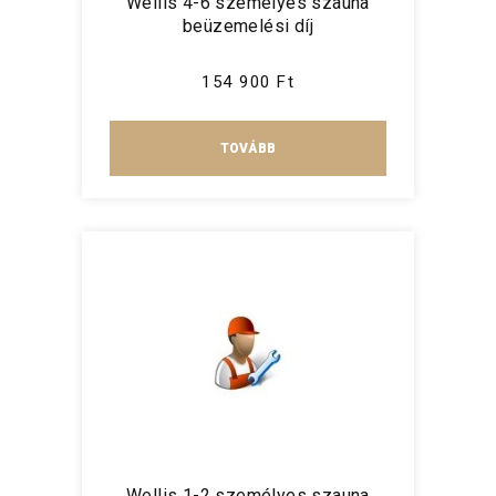
Wellis 4-6 személyes szauna
beüzemelési díj
154 900 Ft
TOVÁBB
Wellis 1-2 személyes szauna