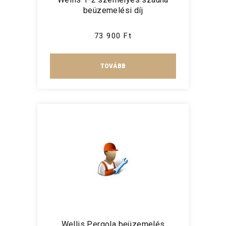
beüzemelési díj
73 900 Ft
TOVÁBB
Wellis Pergola beüzemelés