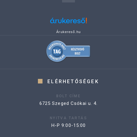
Árukereső.hu
ELÉRHETŐSÉGEK
BOLT CÍME
6725 Szeged Csókai u. 4.
NYITVA TARTÁS
H-P 9:00-15:00