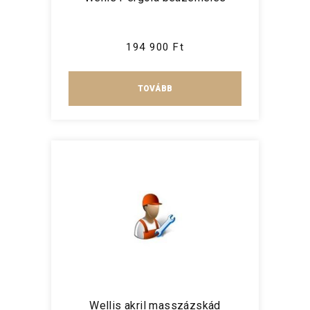
194 900 Ft
TOVÁBB
Wellis akril masszázskád