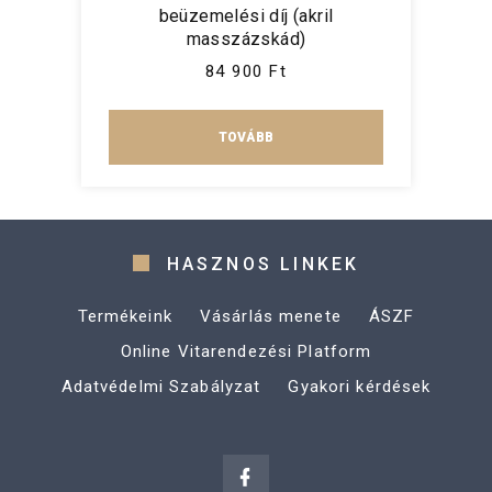
beüzemelési díj (akril
masszázskád)
84 900 Ft
TOVÁBB
HASZNOS LINKEK
Termékeink
Vásárlás menete
ÁSZF
Online Vitarendezési Platform
Adatvédelmi Szabályzat
Gyakori kérdések