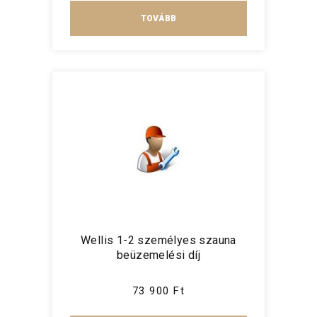
TOVÁBB
Wellis 1-2 személyes szauna
beüzemelési díj
73 900 Ft