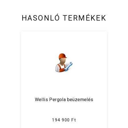
HASONLÓ TERMÉKEK
Wellis Pergola beüzemelés
194 900 Ft