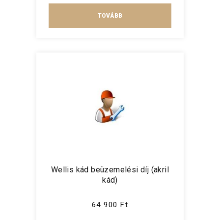
TOVÁBB
Wellis kád beüzemelési díj (akril
kád)
64 900 Ft