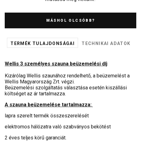
MÁSHOL OLCSÓBB?
TERMÉK TULAJDONSÁGAI
TECHNIKAI ADATOK
Wellis 3 személyes szauna beüzemelési díj
Kizárólag Wellis szaunához rendelhető, a beüzemelést a
Wellis Magyarország Zrt. végzi.
Beüzemelési szolgáltatás választása esetén kiszállási
költséget az ár tartalmazza.
A szauna beüzemelése tartalmazza:
lapra szerelt termék összeszerelését
elektromos hálózatra való szabványos bekötést
2 éves teljes körű garanciát.