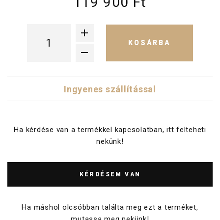
119 900 Ft
KOSÁRBA
Ingyenes szállítással
Ha kérdése van a termékkel kapcsolatban, itt felteheti
nekünk!
KÉRDÉSEM VAN
Ha máshol olcsóbban találta meg ezt a terméket,
mutassa meg nekünk!