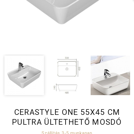
CERASTYLE ONE 55X45 CM
PULTRA ÜLTETHETŐ MOSDÓ
Szállítás 3-5 munkanap