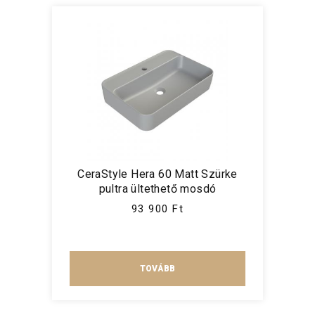
CeraStyle Hera 60 Matt Szürke
pultra ültethető mosdó
93 900 Ft
TOVÁBB