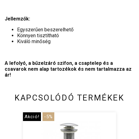
Jellemzők:
Egyszerűen beszerelhető
Könnyen tisztítható
Kiváló minőség
A lefolyó, a bűzelzáró szifon, a csaptelep és a
csavarok nem alap tartozékok és nem tartalmazza az
ár!
KAPCSOLÓDÓ TERMÉKEK
Akció!
-5%