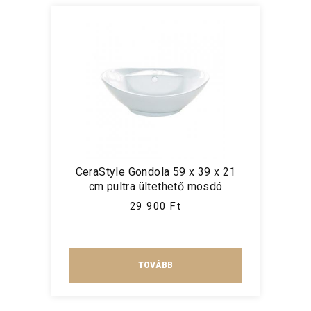
CeraStyle Gondola 59 x 39 x 21
cm pultra ültethető mosdó
29 900 Ft
TOVÁBB