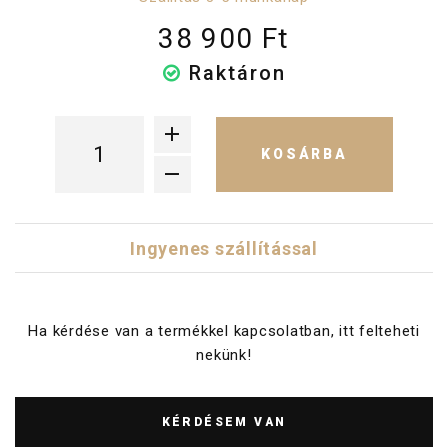
38 900 Ft
Raktáron
KOSÁRBA
Ingyenes szállítással
Ha kérdése van a termékkel kapcsolatban, itt felteheti
nekünk!
KÉRDÉSEM VAN