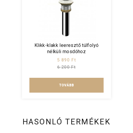
Klikk-klakk leeresztő túlfolyó
nélküli mosdóhoz
5 890 Ft
6 200 Ft
TOVÁBB
HASONLÓ TERMÉKEK