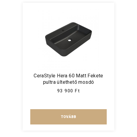
CeraStyle Hera 60 Matt Fekete
pultra ültethető mosdó
93 900 Ft
TOVÁBB