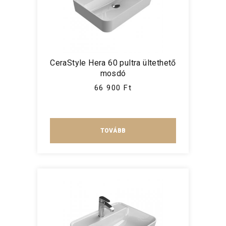
CeraStyle Hera 60 pultra ültethető
mosdó
66 900 Ft
TOVÁBB