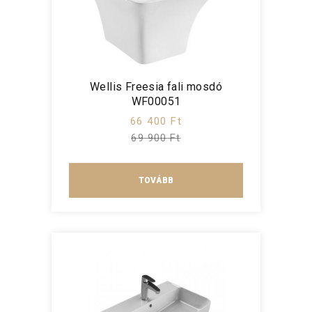
Wellis Freesia fali mosdó
WF00051
66 400 Ft
69 900 Ft
TOVÁBB