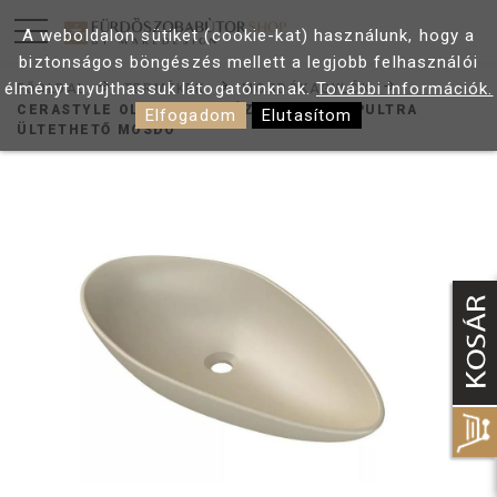
A weboldalon sütiket (cookie-kat) használunk, hogy a
biztonságos böngészés mellett a legjobb felhasználói
élményt nyújthassuk látogatóinknak.
További információk.
FŐOLDAL
TERMÉKEK
MOSDÓKAGYLÓK
CERASTYLE OLIVE MATT BÉZS 75X38 CM PULTRA
Elfogadom
Elutasítom
ÜLTETHETŐ MOSDÓ