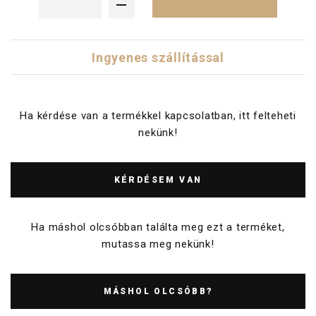
Ingyenes szállítással
Ha kérdése van a termékkel kapcsolatban, itt felteheti
nekünk!
KÉRDÉSEM VAN
Ha máshol olcsóbban találta meg ezt a terméket,
mutassa meg nekünk!
MÁSHOL OLCSÓBB?