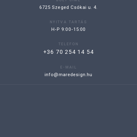
6725 Szeged Csókai u. 4.
NYITVA TARTÁS
H-P 9:00-15:00
TELEFON
+36 70 254 14 54
E-MAIL
info@maredesign.hu