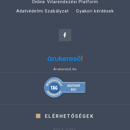
Online Vitarendezési Platform
Adatvédelmi Szabályzat
Gyakori kérdések
Árukereső.hu
ELÉRHETŐSÉGEK
BOLT CÍME