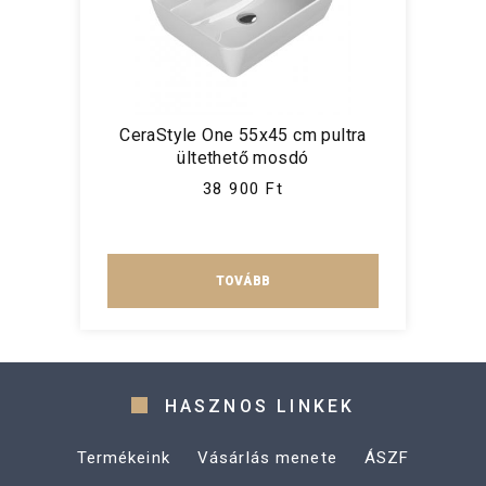
CeraStyle One 55x45 cm pultra
ültethető mosdó
38 900 Ft
TOVÁBB
HASZNOS LINKEK
Termékeink
Vásárlás menete
ÁSZF