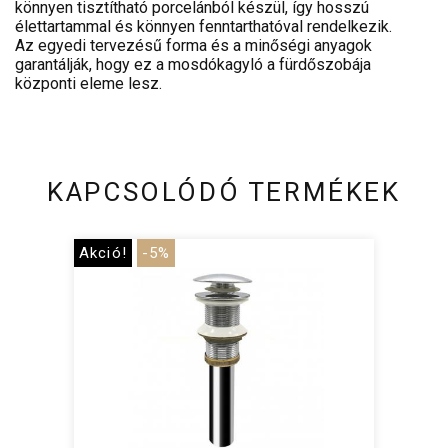
könnyen tisztítható porcelánból készül, így hosszú
élettartammal és könnyen fenntarthatóval rendelkezik.
Az egyedi tervezésű forma és a minőségi anyagok
garantálják, hogy ez a mosdókagyló a fürdőszobája
központi eleme lesz.
KAPCSOLÓDÓ TERMÉKEK
Akció!
-5%