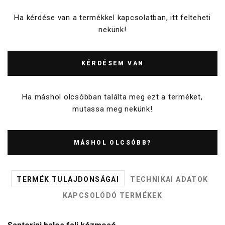
Ha kérdése van a termékkel kapcsolatban, itt felteheti
nekünk!
KÉRDÉSEM VAN
Ha máshol olcsóbban találta meg ezt a terméket,
mutassa meg nekünk!
MÁSHOL OLCSÓBB?
TERMÉK TULAJDONSÁGAI
TECHNIKAI ADATOK
KAPCSOLÓDÓ TERMÉKEK