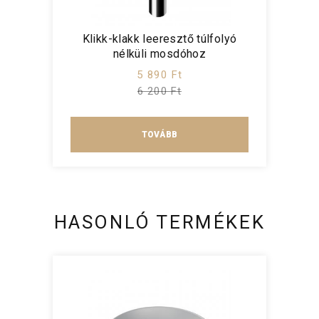
Klikk-klakk leeresztő túlfolyó
nélküli mosdóhoz
5 890 Ft
6 200 Ft
TOVÁBB
HASONLÓ TERMÉKEK