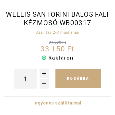
WELLIS SANTORINI BALOS FALI
KÉZMOSÓ WB00317
Szállítás 2-3 munkanap
34 900 Ft
33 150 Ft
Raktáron
KOSÁRBA
Ingyenes szállítással