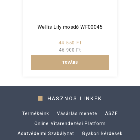
Wellis Lily mosdó WF00045
44 550 Ft
46 900 Ft
TOVÁBB
HASZNOS LINKEK
Termékeink
Vásárlás menete
ÁSZF
Online Vitarendezési Platform
Adatvédelmi Szabályzat
Gyakori kérdések