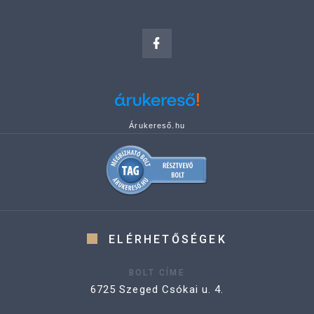
Árukereső.hu
ELÉRHETŐSÉGEK
BOLT CÍME
6725 Szeged Csókai u. 4.