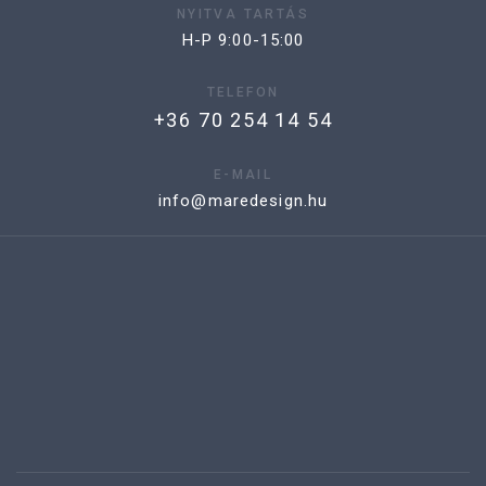
NYITVA TARTÁS
H-P 9:00-15:00
TELEFON
+36 70 254 14 54
E-MAIL
info@maredesign.hu