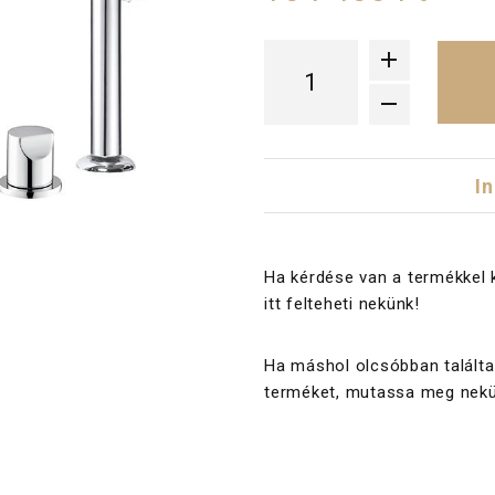
I
Ha kérdése van a termékkel 
itt felteheti nekünk!
Ha máshol olcsóbban találta
terméket, mutassa meg nekü