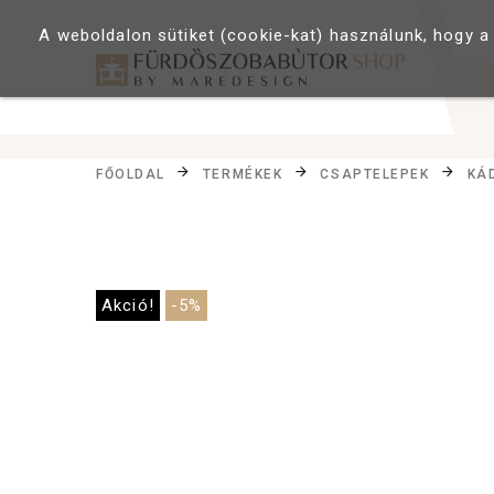
A weboldalon sütiket (cookie-kat) használunk, hogy a
FŐOLDAL
TERMÉKEK
CSAPTELEPEK
KÁ
Akció!
-5%